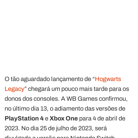
O tão aguardado lançamento de “
Hogwarts
Legacy
” chegará um pouco mais tarde para os
donos dos consoles. A WB Games confirmou,
no último dia 13, o adiamento das versões de
PlayStation 4
e
Xbox One
para 4 de abril de
2023. No dia 25 de julho de 2023, será
divulgada a versão para Nintendo Switch.