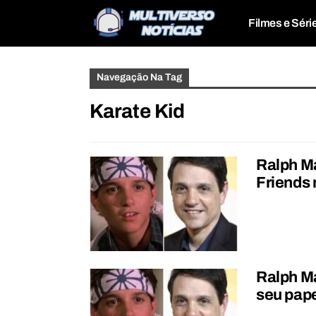
Filmes e Séri
Navegação Na Tag
Karate Kid
Ralph Ma
Friends 
Ralph Ma
seu pape