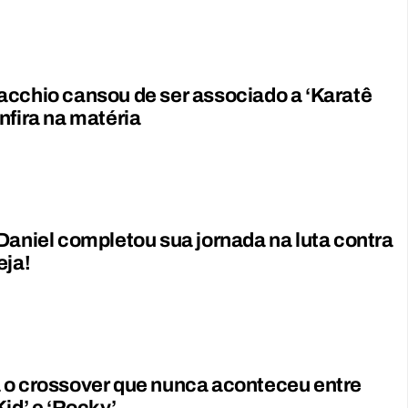
cchio cansou de ser associado a ‘Karatê
nfira na matéria
Daniel completou sua jornada na luta contra
eja!
 o crossover que nunca aconteceu entre