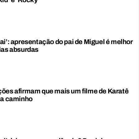
Kid’ e ‘Rocky’
ai’: apresentação do pai de Miguel é melhor
ias absurdas
ões afirmam que mais um filme de Karatê
 a caminho