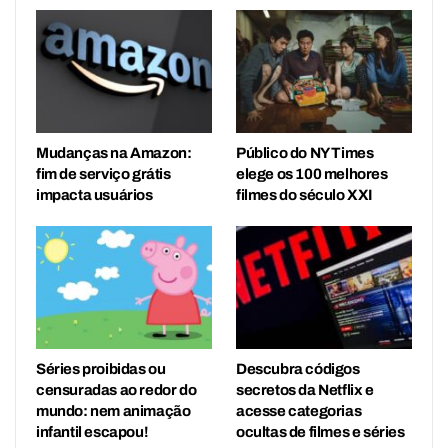
Mudanças na Amazon:
Público do NY Times
fim de serviço grátis
elege os 100 melhores
impacta usuários
filmes do século XXI
Séries proibidas ou
Descubra códigos
censuradas ao redor do
secretos da Netflix e
mundo: nem animação
acesse categorias
infantil escapou!
ocultas de filmes e séries