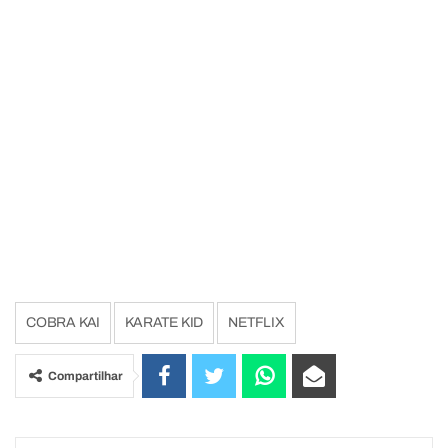
COBRA KAI
KARATE KID
NETFLIX
Compartilhar