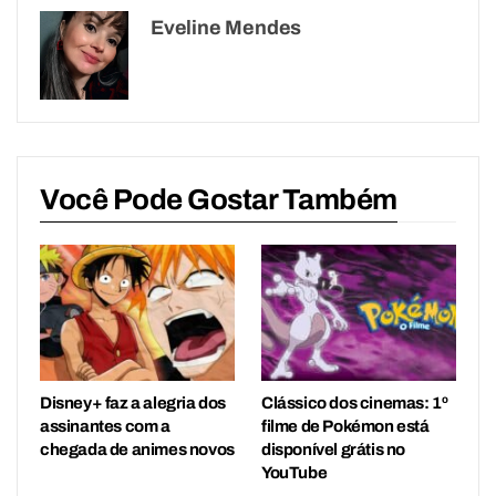
Eveline Mendes
Você Pode Gostar Também
Disney+ faz a alegria dos
Clássico dos cinemas: 1º
assinantes com a
filme de Pokémon está
chegada de animes novos
disponível grátis no
YouTube