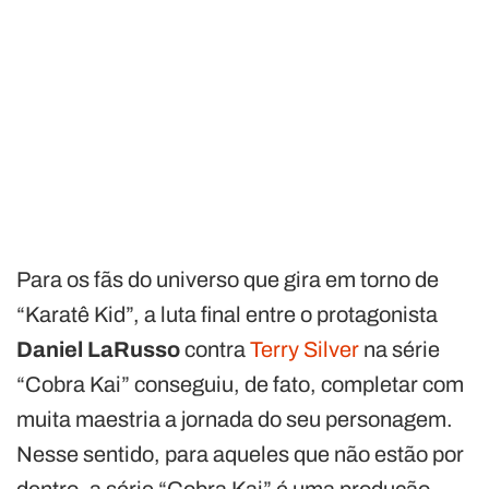
Para os fãs do universo que gira em torno de
“Karatê Kid”, a luta final entre o protagonista
Daniel LaRusso
contra
Terry Silver
na série
“Cobra Kai” conseguiu, de fato, completar com
muita maestria a jornada do seu personagem.
Nesse sentido, para aqueles que não estão por
dentro, a série “Cobra Kai” é uma produção