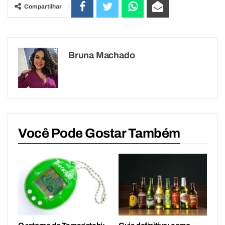
Compartilhar
Bruna Machado
Você Pode Gostar Também