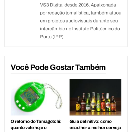
VS3 Digital desde 2016. Apaixonada
por redação jornalística, também atuou
em projetos audiovisuais durante seu
intercâmbio no Instituto Politécnico do
Porto (IPP).
Você Pode Gostar Também
O retorno do Tamagotchi:
Guia definitivo: como
quanto vale hoje o
escolher a melhor cerveja