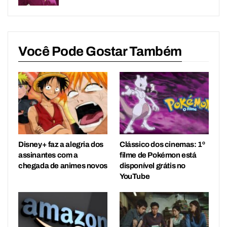
Você Pode Gostar Também
Disney+ faz a alegria dos
Clássico dos cinemas: 1º
assinantes com a
filme de Pokémon está
chegada de animes novos
disponível grátis no
YouTube