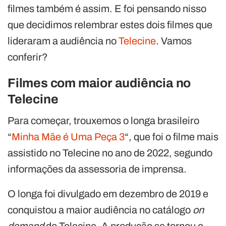
filmes também é assim. E foi pensando nisso
que decidimos relembrar estes dois filmes que
lideraram a audiência no
Telecine
.
Vamos
conferir?
Filmes com maior audiência no
Telecine
Para começar, trouxemos o longa brasileiro
“
Minha Mãe é Uma Peça 3
“, que foi o filme mais
assistido no Telecine no ano de 2022, segundo
informações da assessoria de imprensa.
O longa foi divulgado em dezembro de 2019 e
conquistou a maior audiência no catálogo
on
demand
do Telecine
.
A produção se tornou o