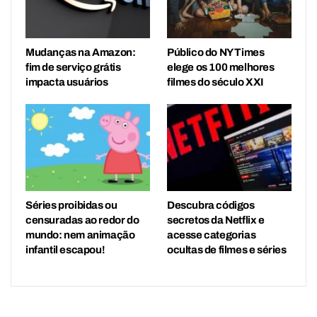
Mudanças na Amazon:
Público do NY Times
fim de serviço grátis
elege os 100 melhores
impacta usuários
filmes do século XXI
Séries proibidas ou
Descubra códigos
censuradas ao redor do
secretos da Netflix e
mundo: nem animação
acesse categorias
infantil escapou!
ocultas de filmes e séries