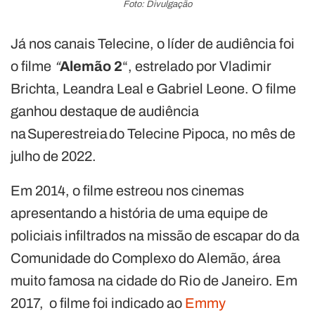
Foto: Divulgação
Já nos canais Telecine, o líder de audiência foi
o filme
“
Alemão 2
“, estrelado por Vladimir
Brichta, Leandra Leal e Gabriel Leone. O filme
ganhou destaque de audiência
na Superestreia do Telecine Pipoca, no mês de
julho de 2022.
Em 2014, o filme estreou nos cinemas
apresentando a história de uma equipe de
policiais infiltrados na missão de escapar do da
Comunidade do Complexo do Alemão, área
muito famosa na cidade do Rio de Janeiro. Em
2017, o filme foi indicado ao
Emmy