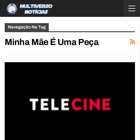
Navegação Na Tag
Minha Mãe É Uma Peça