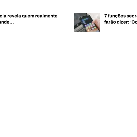
cia revela quem realmente
7 funções secr
rande…
farão dizer: 