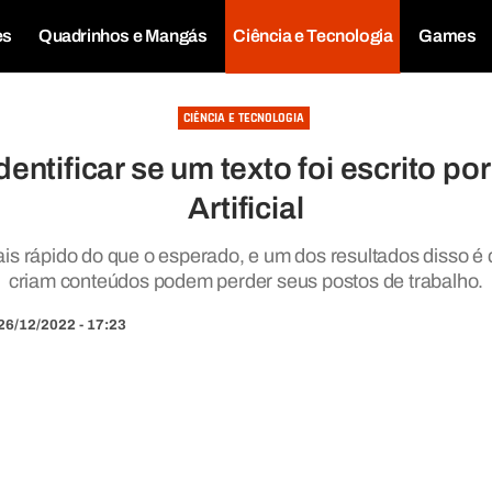
es
Quadrinhos e Mangás
Ciência e Tecnologia
Games
CIÊNCIA E TECNOLOGIA
entificar se um texto foi escrito por
Artificial
s rápido do que o esperado, e um dos resultados disso é
criam conteúdos podem perder seus postos de trabalho.
26/12/2022 - 17:23