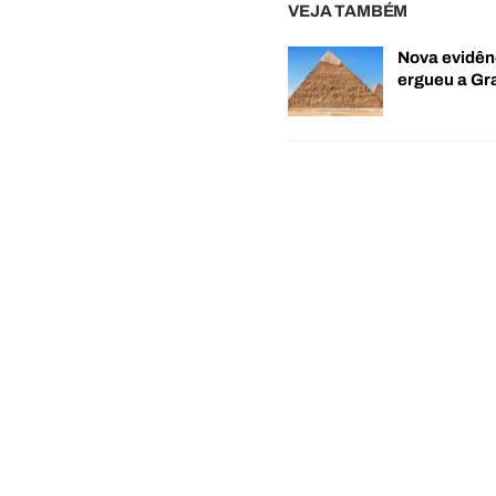
VEJA TAMBÉM
Nova evidên
ergueu a G