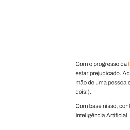
Com o progresso da
estar prejudicado. Acr
mão de uma pessoa e o
dois!).
Com base nisso, conf
Inteligência Artificial.