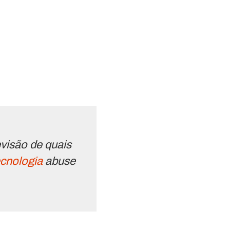
visão de quais
ecnologia
abuse