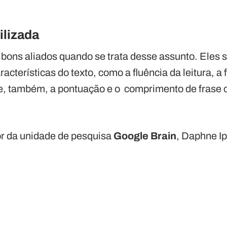
ilizada
bons aliados quando se trata desse assunto. Eles 
aracterísticas do texto, como a fluência da leitura, 
i e, também, a pontuação e o comprimento de frase 
r da unidade de pesquisa
Google Brain
, Daphne I