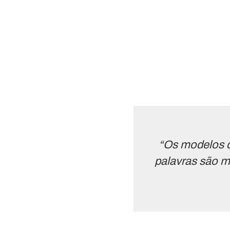
“Os modelos d
palavras são m