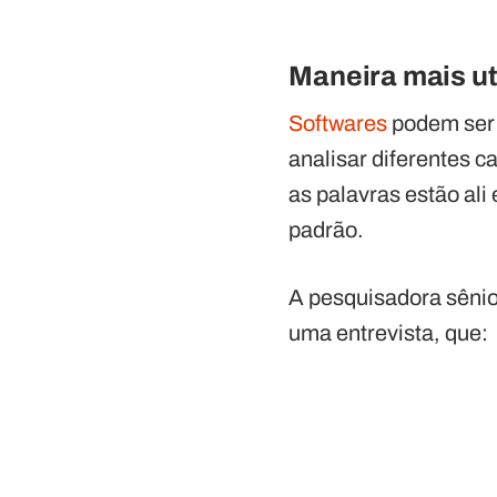
Maneira mais ut
Softwares
podem ser 
analisar diferentes c
as palavras estão al
padrão.
A pesquisadora sênio
uma entrevista, que: