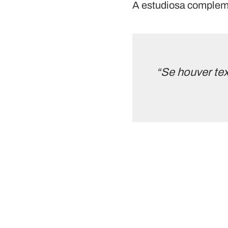
A estudiosa complem
“Se houver text