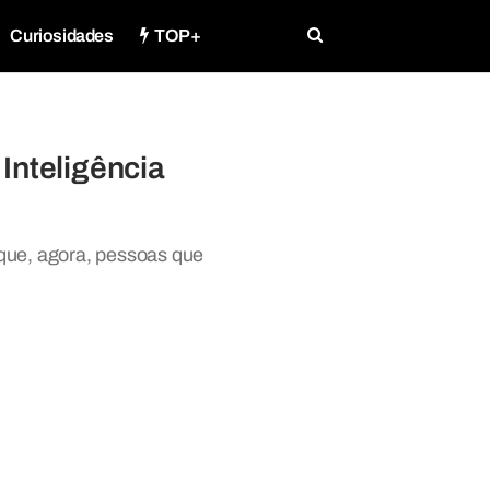
Curiosidades
TOP+
 Inteligência
 que, agora, pessoas que