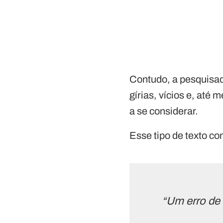
Contudo, a pesquisa
gírias, vícios e, até
a se considerar.
Esse tipo de texto co
“Um erro de 