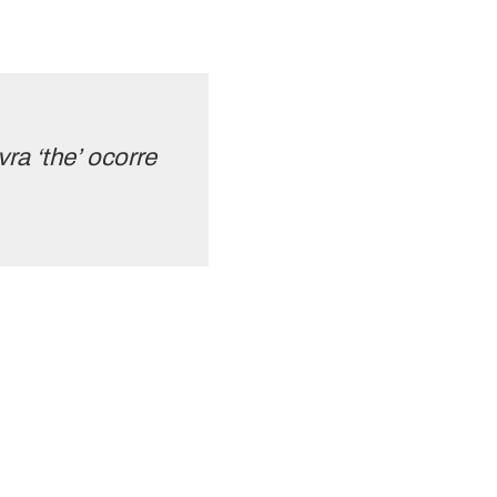
vra ‘the’ ocorre