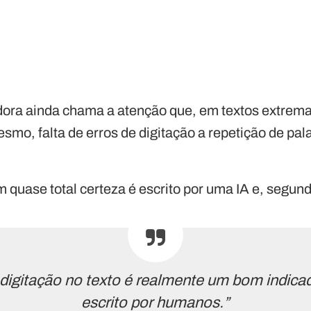
dora ainda chama a atenção que, em textos extrem
 mesmo, falta de erros de digitação a repetição de p
m quase total certeza é escrito por uma IA e, segu
digitação no texto é realmente um bom indicad
escrito por humanos.”