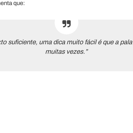
enta que:
o suficiente, uma dica muito fácil é que a pala
muitas vezes.”