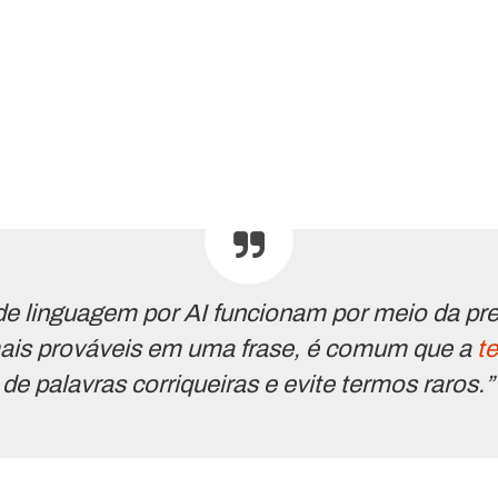
e linguagem por AI funcionam por meio da pre
ais prováveis em uma frase, é comum que a
t
de palavras corriqueiras e evite termos raros.”