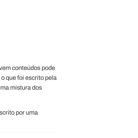
revem conteúdos pode
 o que foi escrito pela
 uma mistura dos
escrito por uma