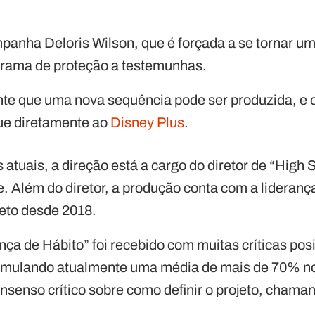
panha Deloris Wilson, que é forçada a se tornar um
rama de proteção a testemunhas.
nte que uma nova sequência pode ser produzida, e 
ue diretamente ao
Disney Plus
.
tuais, a direção está a cargo do diretor de “High 
e. Além do diretor, a produção conta com a liderança
eto desde 2018.
ça de Hábito” foi recebido com muitas críticas posi
cumulando atualmente uma média de mais de 70% n
nsenso crítico sobre como definir o projeto, chama
.