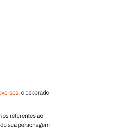
oversos
, é esperado
ios referentes ao
endo sua personagem