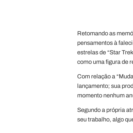
Retomando as memóri
pensamentos à faleci
estrelas de “Star Tre
como uma figura de r
Com relação a “Mudan
lançamento; sua pro
momento nenhum anúnc
Segundo a própria atr
seu trabalho, algo qu