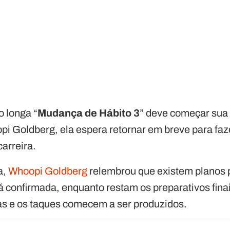
 longa “
Mudança de Hábito 3
” deve começar sua
pi Goldberg, ela espera retornar em breve para fa
arreira.
a,
Whoopi Goldberg
relembrou que existem planos p
á confirmada, enquanto restam os preparativos fina
s e os taques comecem a ser produzidos.