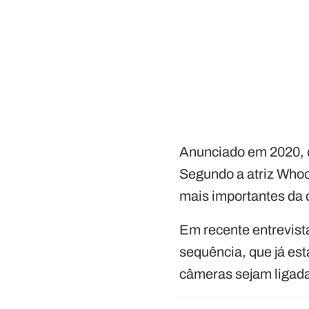
Anunciado em 2020, o
Segundo a atriz Whoo
mais importantes da c
Em recente entrevist
sequência, que já est
câmeras sejam ligada