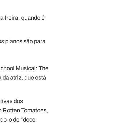
a freira, quando é
os planos são para
School Musical: The
 da atriz, que está
tivas dos
o Rotten Tomatoes,
ndo-o de “doce