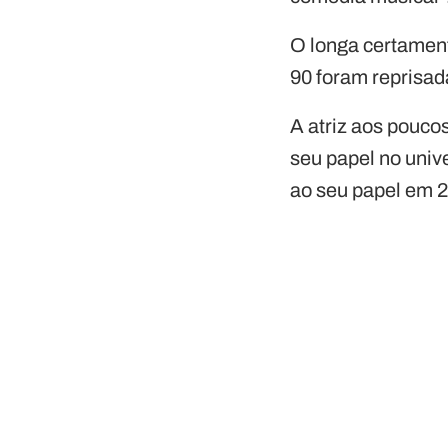
O longa certament
90 foram reprisad
A atriz aos pouco
seu papel no univ
ao seu papel em 