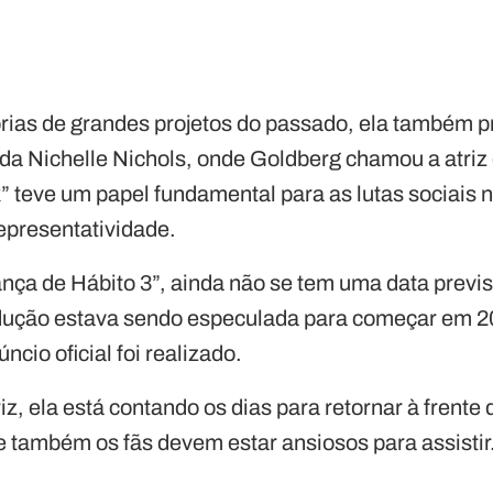
as de grandes projetos do passado, ela também p
da Nichelle Nichols, onde Goldberg chamou a atriz
k” teve um papel fundamental para as lutas sociais
epresentatividade.
ça de Hábito 3”, ainda não se tem uma data previs
dução estava sendo especulada para começar em 2
io oficial foi realizado.
iz, ela está contando os dias para retornar à frente 
e também os fãs devem estar ansiosos para assistir