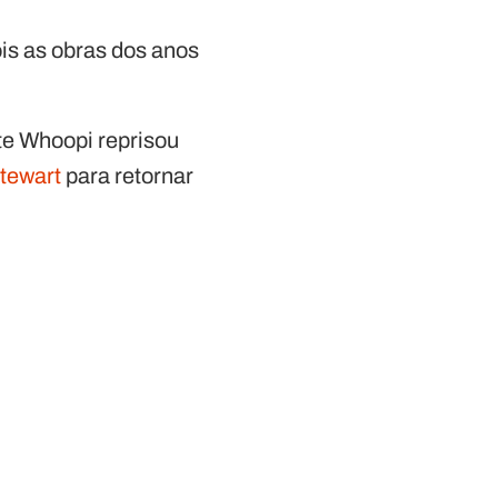
is as obras dos anos
.
te Whoopi reprisou
Stewart
para retornar