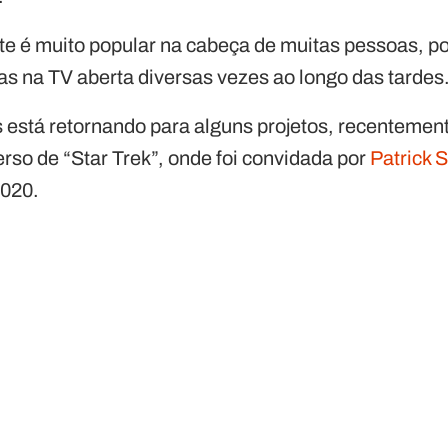
e é muito popular na cabeça de muitas pessoas, po
as na TV aberta diversas vezes ao longo das tardes
s está retornando para alguns projetos, recentemen
erso de “Star Trek”, onde foi convidada por
Patrick 
2020.