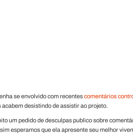
tenha se envolvido com recentes
comentários contr
acabem desistindo de assistir ao projeto.
feito um pedido de desculpas publico sobre comentár
ssim esperamos que ela apresente seu melhor viv