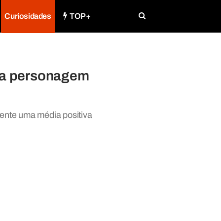
Curiosidades
TOP+
sua personagem
mente uma média positiva