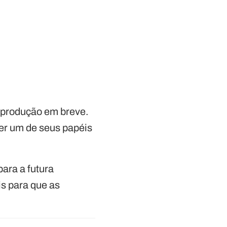
 produção em breve.
zer um de seus papéis
ara a futura
is para que as