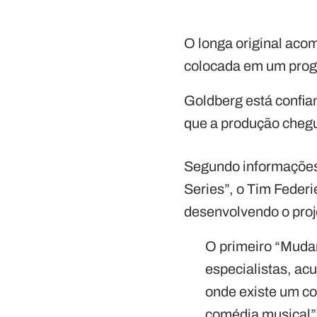
O longa original acom
colocada em um prog
Goldberg está confia
que a produção cheg
Segundo informações a
Series”, o Tim Federi
desenvolvendo o proj
O primeiro “Mudan
especialistas, a
onde existe um co
comédia musical”