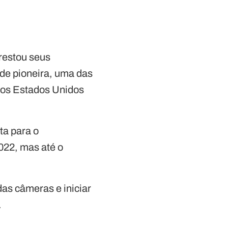
restou seus
 de pioneira, uma das
 nos Estados Unidos
ta para o
022, mas até o
das câmeras e iniciar
.