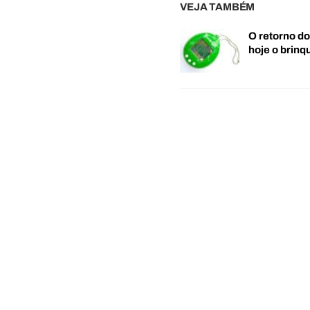
VEJA TAMBÉM
O retorno d
hoje o brin