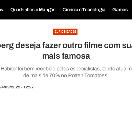
es
Quadrinhos e Mangás
Ciência e Tecnologia
Games
CURIOSIDADES
rg deseja fazer outro filme com 
mais famosa
Hábito' foi bem recebido pelos especialistas, tendo atual
de mais de 70% no Rotten Tomatoes.
24/09/2022 - 12:27