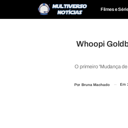
Filmes e Séri
Whoopi Goldbe
O primeiro 'Mudança de 
Em
Por
Bruna Machado