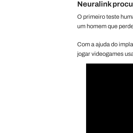
Neuralink procu
O primeiro teste hu
um homem que perdeu
Com a ajuda do implan
jogar videogames usa