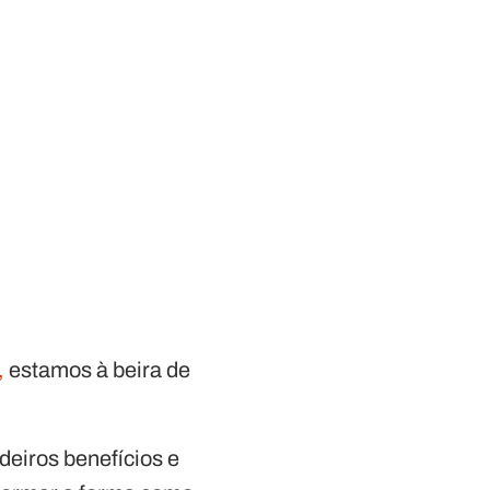
,
estamos à beira de
eiros benefícios e