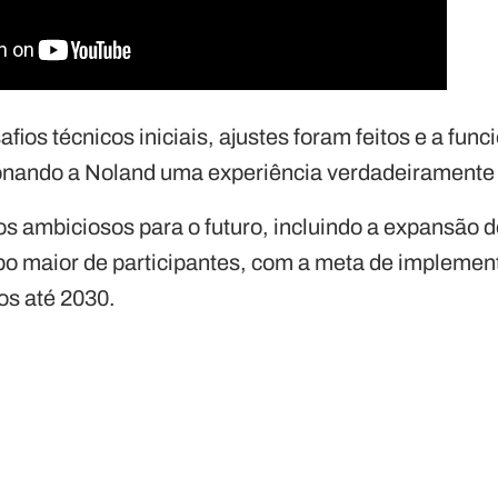
ios técnicos iniciais, ajustes foram feitos e a func
ionando a Noland uma experiência verdadeiramente
s ambiciosos para o futuro, incluindo a expansão d
po maior de participantes, com a meta de implemen
os até 2030.