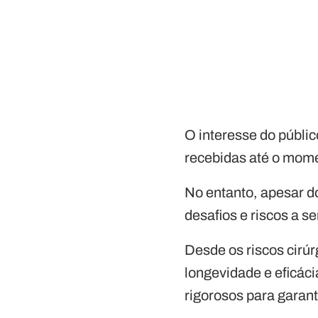
O interesse do públi
recebidas até o mom
No entanto, apesar d
desafios e riscos a 
Desde os riscos cirúr
longevidade e eficáci
rigorosos para garant