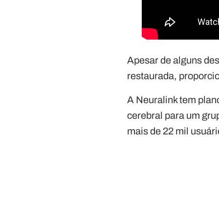
Apesar de alguns desaf
restaurada, proporc
A Neuralink tem plano
cerebral para um gru
mais de 22 mil usuári