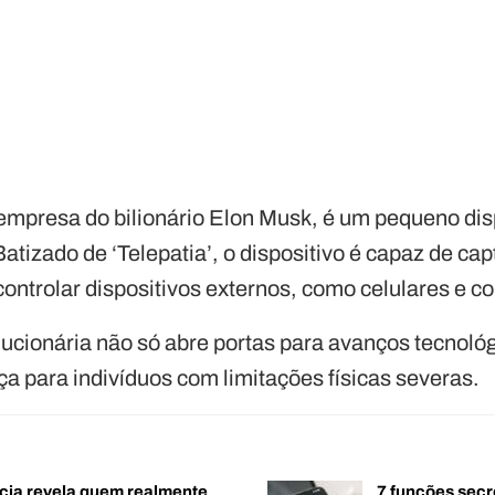
 empresa do bilionário Elon Musk, é um pequeno dis
tizado de ‘Telepatia’, o dispositivo é capaz de cap
 controlar dispositivos externos, como celulares e 
ucionária não só abre portas para avanços tecnológi
a para indivíduos com limitações físicas severas.
cia revela quem realmente
7 funções secr