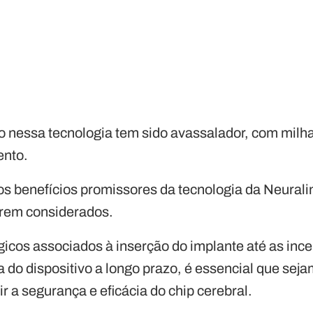
co nessa tecnologia tem sido avassalador, com milha
ento.
os benefícios promissores da tecnologia da Neural
serem considerados.
gicos associados à inserção do implante até as ince
a do dispositivo a longo prazo, é essencial que sej
ir a segurança e eficácia do chip cerebral.