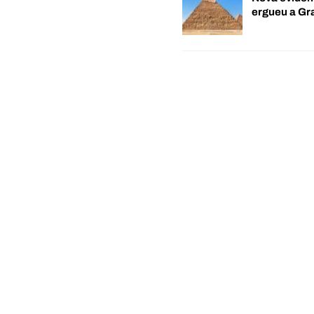
ergueu a G