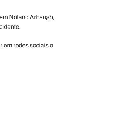
o em Noland Arbaugh,
cidente.
r em redes sociais e