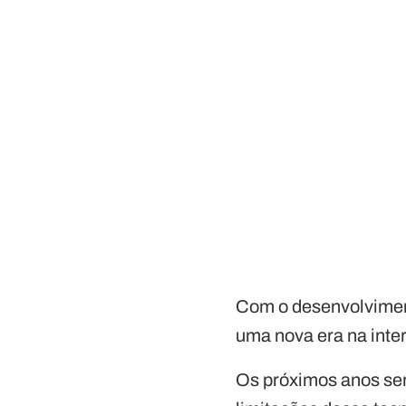
Com o desenvolvimen
uma nova era na inte
Os próximos anos ser