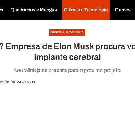
es
Quadrinhos e Mangás
Ciência e Tecnologia
Games
CIÊNCIA E TECNOLOGIA
? Empresa de Elon Musk procura vo
implante cerebral
Neuralink já se prepara para o próximo projeto.
23/05/2024 - 15:03