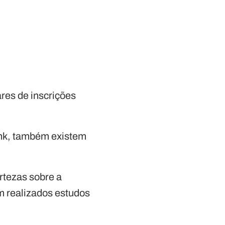
res de inscrições
ink, também existem
rtezas sobre a
am realizados estudos