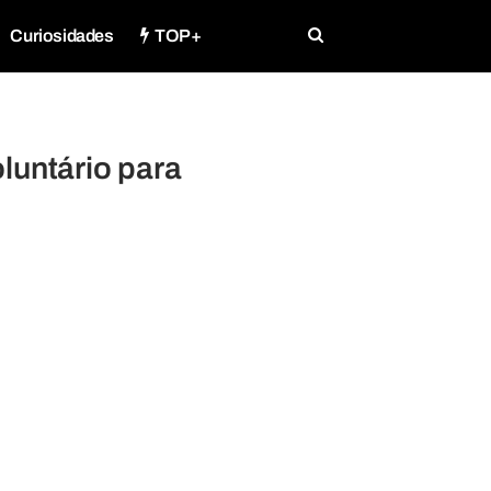
Curiosidades
TOP+
luntário para