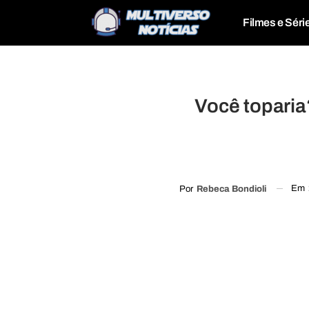
Filmes e Séri
Você toparia
Em
Por
Rebeca Bondioli