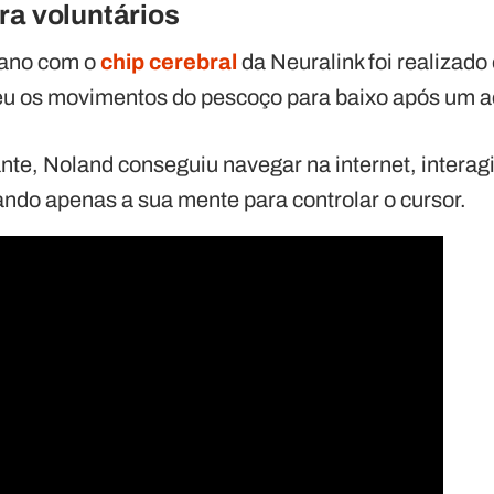
ra voluntários
mano com o
chip cerebral
da Neuralink foi realizad
 os movimentos do pescoço para baixo após um a
te, Noland conseguiu navegar na internet, interagi
ndo apenas a sua mente para controlar o cursor.