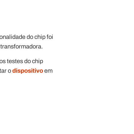
ionalidade do chip foi
 transformadora.
os testes do chip
tar o
dispositivo
em