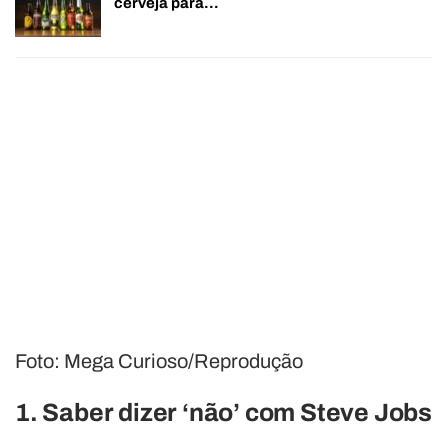
cerveja para…
Foto: Mega Curioso/Reprodução
1. Saber dizer ‘não’ com Steve Jobs