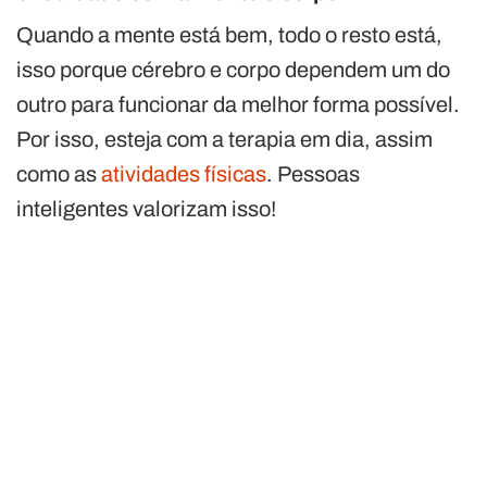
Quando a mente está bem, todo o resto está,
isso porque cérebro e corpo dependem um do
outro para funcionar da melhor forma possível.
Por isso, esteja com a terapia em dia, assim
como as
atividades físicas
. Pessoas
inteligentes valorizam isso!