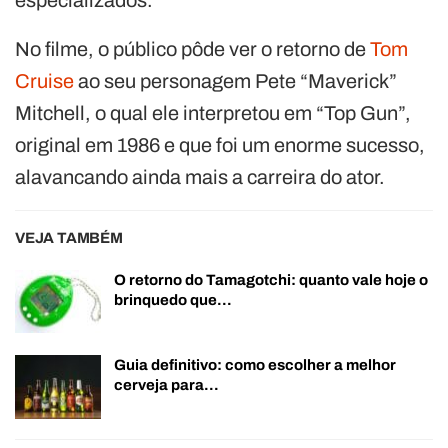
No filme, o público pôde ver o retorno de
Tom
Cruise
ao seu personagem Pete “Maverick”
Mitchell, o qual ele interpretou em “Top Gun”,
original em 1986 e que foi um enorme sucesso,
alavancando ainda mais a carreira do ator.
VEJA TAMBÉM
O retorno do Tamagotchi: quanto vale hoje o
brinquedo que…
Guia definitivo: como escolher a melhor
cerveja para…