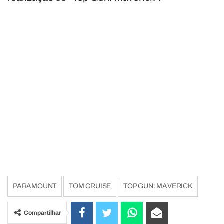
PARAMOUNT
TOM CRUISE
TOP GUN: MAVERICK
Compartilhar