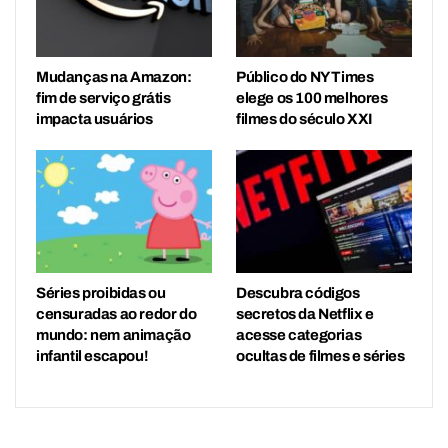
Mudanças na Amazon:
Público do NY Times
fim de serviço grátis
elege os 100 melhores
impacta usuários
filmes do século XXI
Séries proibidas ou
Descubra códigos
censuradas ao redor do
secretos da Netflix e
mundo: nem animação
acesse categorias
infantil escapou!
ocultas de filmes e séries