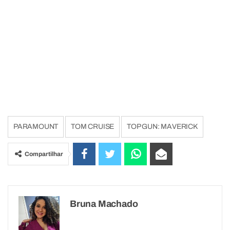
PARAMOUNT
TOM CRUISE
TOP GUN: MAVERICK
Compartilhar
Bruna Machado