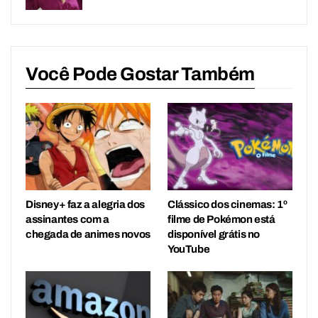
Você Pode Gostar Também
Disney+ faz a alegria dos
Clássico dos cinemas: 1º
assinantes com a
filme de Pokémon está
chegada de animes novos
disponível grátis no
YouTube