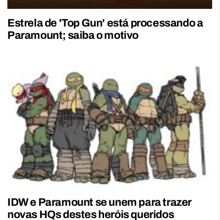
Estrela de 'Top Gun' está processando a
Paramount; saiba o motivo
IDW e Paramount se unem para trazer
novas HQs destes heróis queridos