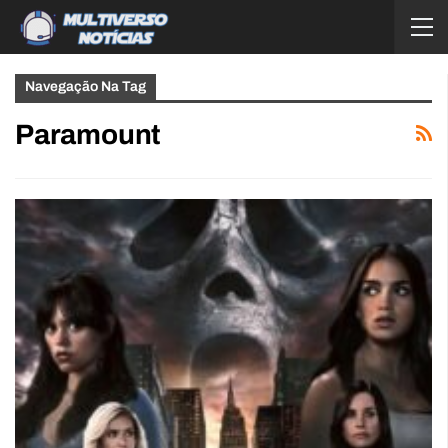
Navegação Na Tag
Paramount