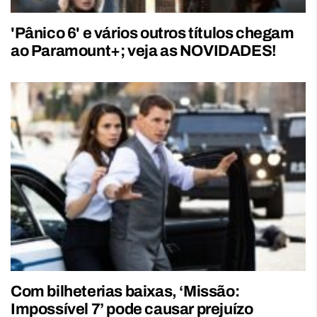
'Pânico 6' e vários outros títulos chegam
ao Paramount+; veja as NOVIDADES!
Com bilheterias baixas, ‘Missão:
Impossível 7’ pode causar prejuízo