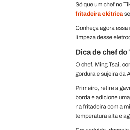
Só que um chef no Tik
fritadeira elétrica
se
Conheça agora essa n
limpeza desse eletro
Dica de chef do 
O chef, Ming Tsai, co
gordura e sujeira da A
Primeiro, retire a ga
borda e adicione uma
na fritadeira com a 
temperatura alta e ag
Em seguida, despeje 