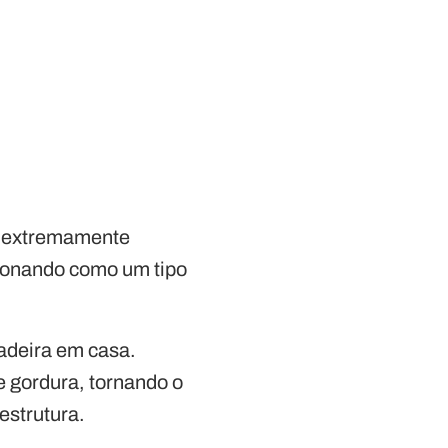
o extremamente
cionando como um tipo
tadeira em casa.
e gordura, tornando o
estrutura.