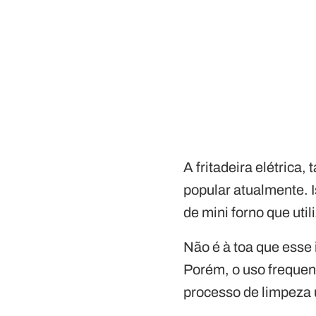
A fritadeira elétric
popular atualmente. 
de mini forno que util
Não é à toa que esse 
Porém, o uso frequent
processo de limpeza 