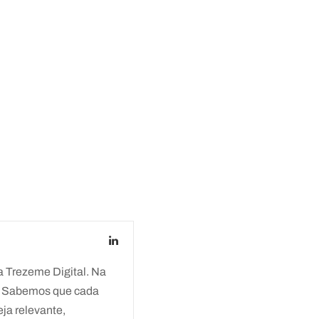
 Trezeme Digital. Na
z. Sabemos que cada
eja relevante,