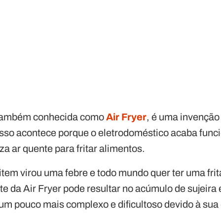
a, também conhecida como
Air Fryer
, é uma invençã
Isso acontece porque o eletrodoméstico acaba fun
iza ar quente para fritar alimentos.
item virou uma febre e todo mundo quer ter uma fri
e da Air Fryer pode resultar no acúmulo de sujeira 
um pouco mais complexo e dificultoso devido à sua 