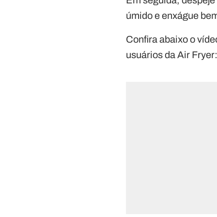
úmido e enxágue bem.
Confira abaixo o víde
usuários da Air Fryer