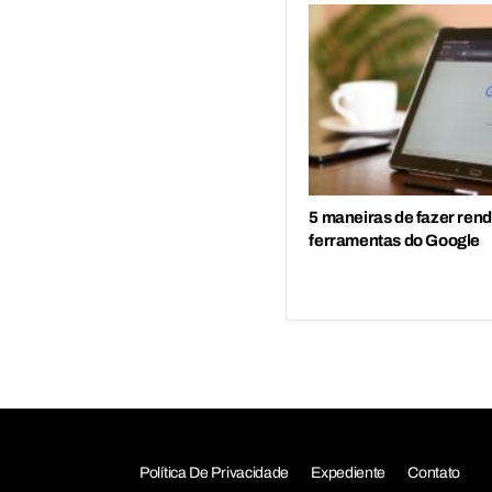
5 maneiras de fazer ren
ferramentas do Google
Política De Privacidade
Expediente
Contato