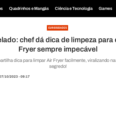
es
Quadrinhos e Mangás
Ciência e Tecnologia
Games
CURIOSIDADES
ado: chef dá dica de limpeza para 
Fryer sempre impecável
tilha dica para limpar Air Fryer facilmente, viralizando n
segredo!
07/10/2023 - 09:17