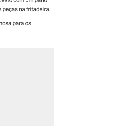
peças na fritadeira.
lhosa para os