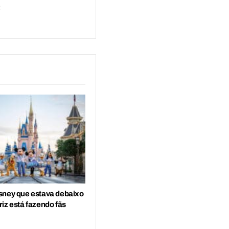
:
sney que estava debaixo
iz está fazendo fãs