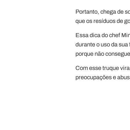
Portanto, chega de s
que os resíduos de g
Essa dica do chef Min
durante o uso da sua 
porque não consegue 
Com esse truque vira
preocupações e abusa