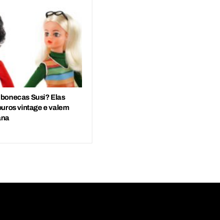
bonecas Susi? Elas
ouros vintage e valem
ana