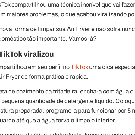
Tok compartilhou uma técnica incrível que vai faze
m maiores problemas, o que acabou viralizando por
ova forma de limpar sua Air Fryer e não sofra nun
doméstico tão importante. Vamos lá?
TikTok viralizou
mpartilhou em seu perfil no
TikTok
uma dica especia
ir Fryer de forma prática e rápida.
veta de cozimento da fritadeira, encha-a com água 
 pequena quantidade de detergente líquido. Coloque
mistura preparada, programe-a para funcionar por 5
uarde até que a água ferva e limpe o interior.
a mistura de água e detergente, limpe a gaveta e 