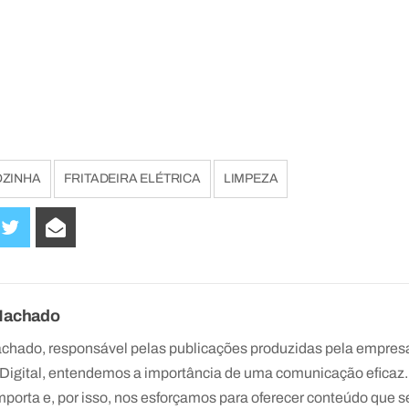
OZINHA
FRITADEIRA ELÉTRICA
LIMPEZA
Machado
chado, responsável pelas publicações produzidas pela empresa
Digital, entendemos a importância de uma comunicação efica
mporta e, por isso, nos esforçamos para oferecer conteúdo que s