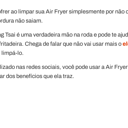
ofrer ao limpar sua Air Fryer simplesmente por não
ordura não saiam.
g Tsai é uma verdadeira mão na roda e pode te ajuda
fritadeira. Chega de falar que não vai usar mais o
e
limpá-lo.
lizado nas redes sociais, você pode usar a Air Fry
r dos benefícios que ela traz.