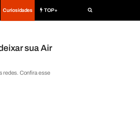
Curiosidades
TOP+
deixar sua Air
as redes. Confira esse