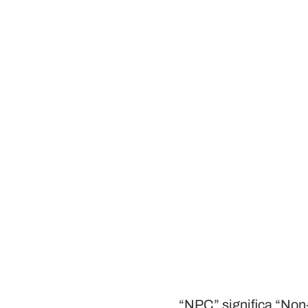
“NPC” significa “Non