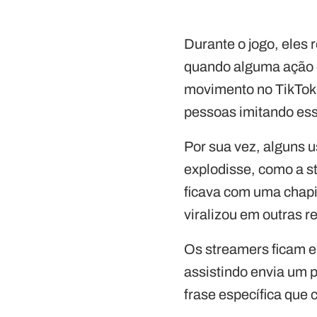
Durante o jogo, eles
quando alguma ação é 
movimento no TikTok.
pessoas imitando es
Por sua vez, alguns 
explodisse, como a s
ficava com uma chapi
viralizou em outras 
Os streamers ficam e
assistindo envia um 
frase específica que 