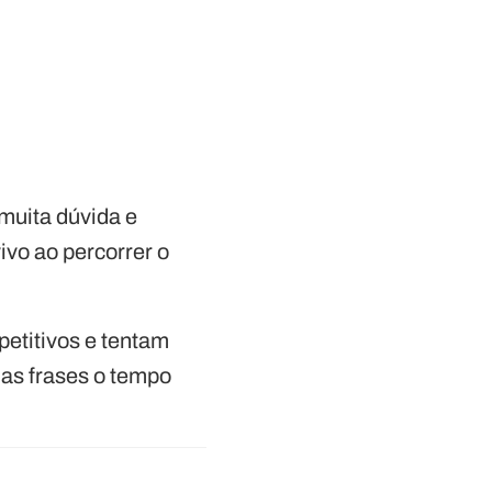
muita dúvida e
vo ao percorrer o
etitivos e tentam
mas frases o tempo