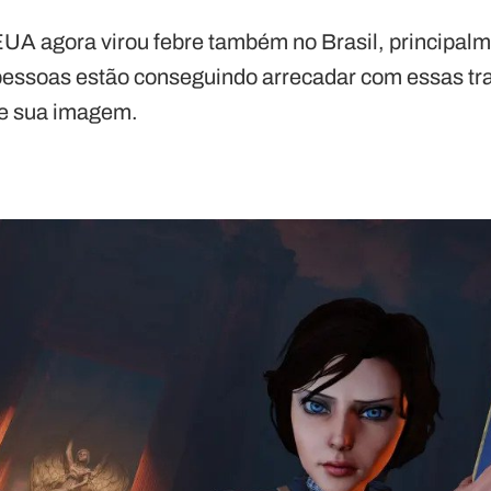
A agora virou febre também no Brasil, principalm
s pessoas estão conseguindo arrecadar com essas tr
e sua imagem.