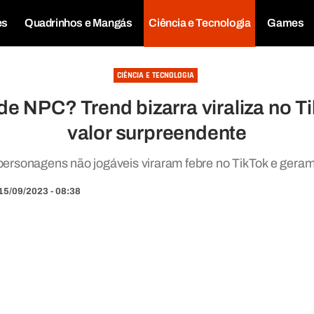
es
Quadrinhos e Mangás
Ciência e Tecnologia
Games
CIÊNCIA E TECNOLOGIA
 de NPC? Trend bizarra viraliza no T
valor surpreendente
 personagens não jogáveis viraram febre no TikTok e geram
15/09/2023 - 08:38