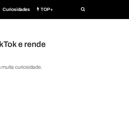
Curiosidades
TOP+
ikTok e rende
 muita curiosidade.