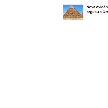
Nova evidên
ergueu a G