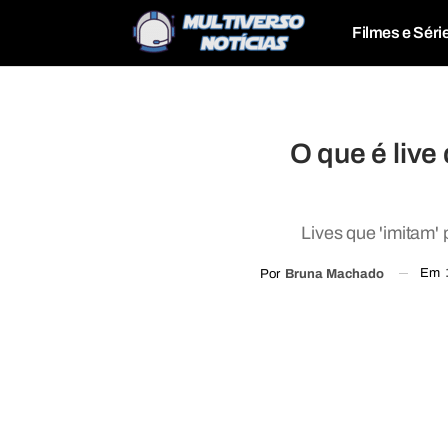
Filmes e Séri
O que é live
Lives que 'imitam'
Em
Por
Bruna Machado