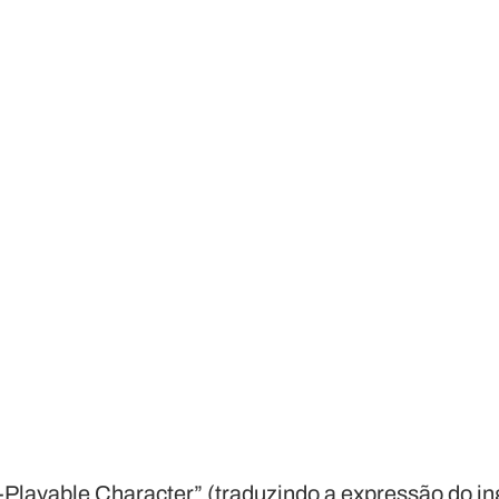
-Playable Character” (traduzindo a expressão do in