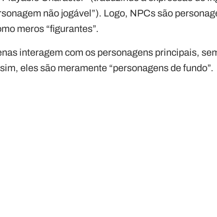
rsonagem não jogável”). Logo, NPCs são persona
omo meros “figurantes”.
nas interagem com os personagens principais, sem 
ssim, eles são meramente “personagens de fundo”.