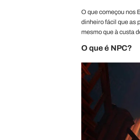
O que começou nos EU
dinheiro fácil que a
mesmo que à custa d
O que é NPC?