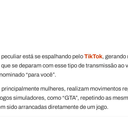
peculiar está se espalhando pelo
TikTok
, gerando 
 que se deparam com esse tipo de transmissão ao vi
denominado “para você”.
 principalmente mulheres, realizam movimentos rep
s jogos simuladores, como “GTA”, repetindo as mes
em sido arrancadas diretamente de um jogo.