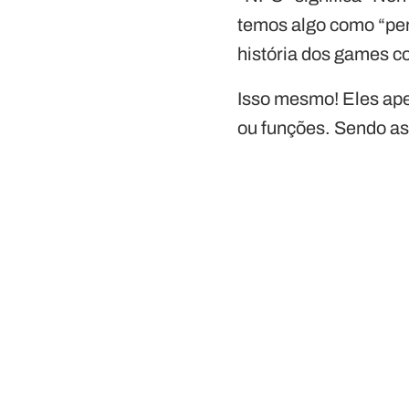
temos algo como “pe
história dos games c
Isso mesmo! Eles ape
ou funções. Sendo a