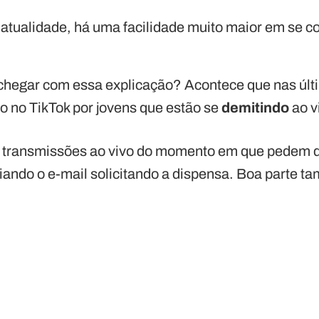
a atualidade, há uma facilidade muito maior em se 
hegar com essa explicação? Acontece que nas úl
o no TikTok por jovens que estão se
demitindo
ao v
u transmissões ao vivo do momento em que pedem
ando o e-mail solicitando a dispensa. Boa parte t