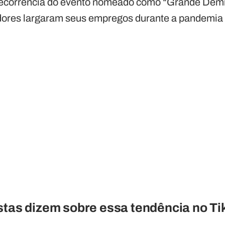
 decorrência do evento nomeado como “Grande Dem
dores largaram seus empregos durante a pandemia
stas dizem sobre essa tendência no T