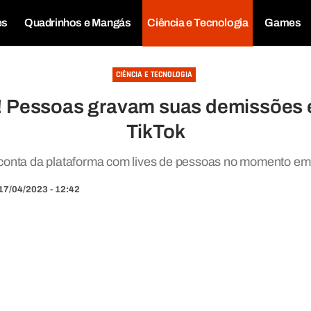
es
Quadrinhos e Mangás
Ciência e Tecnologia
Games
CIÊNCIA E TECNOLOGIA
Pessoas gravam suas demissões 
TikTok
 conta da plataforma com lives de pessoas no momento e
17/04/2023 - 12:42