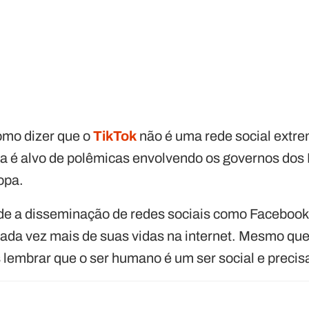
omo dizer que o
TikTok
não é uma rede social extr
rma é alvo de polêmicas envolvendo os governos dos
opa.
de a disseminação de redes sociais como Facebook,
ada vez mais de suas vidas na internet. Mesmo qu
 lembrar que o ser humano é um ser social e precisa