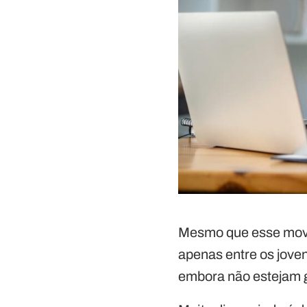
Mesmo que esse movi
apenas entre os jove
embora não estejam