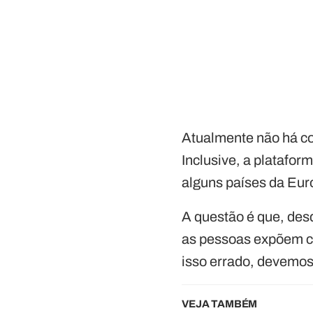
Atualmente não há c
Inclusive, a platafo
alguns países da Eur
A questão é que, des
as pessoas expõem c
isso errado, devemos
VEJA TAMBÉM