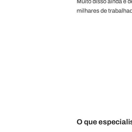
Muito disso ainda é
milhares de trabalha
O que especiali