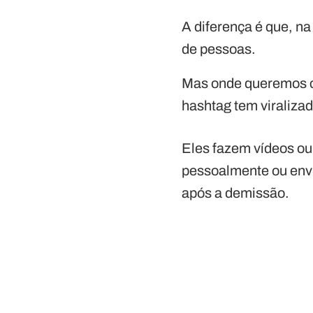
A diferença é que, n
de pessoas.
Mas onde queremos c
hashtag tem viralizad
Eles fazem vídeos o
pessoalmente ou envi
após a demissão.