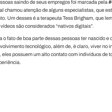
essoas saindo de seus empregos foi marcada pela
#
al chamou atenção de alguns especialistas, que e
o. Um desses é a terapeuta Tess Brigham, que lem
vídeos são considerados “nativos digitais”.
a o fato de boa parte dessas pessoas ter nascido e
volvimento tecnológico, além de, é claro, viver no i
, eles possuem um alto contato com indivíduos de t
periência.