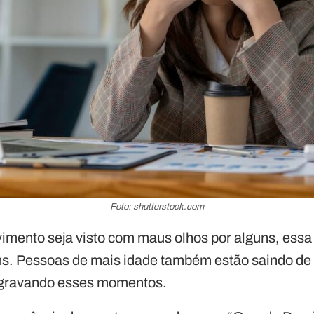
Foto: shutterstock.com
mento seja visto com maus olhos por alguns, essa
ns. Pessoas de mais idade também estão saindo d
 gravando esses momentos.