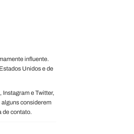
emamente influente.
 Estados Unidos e de
 Instagram e Twitter,
e alguns considerem
 de contato.