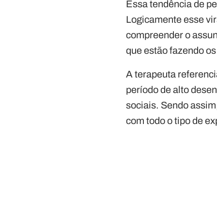
Essa tendência de p
Logicamente esse vir
compreender o assunt
que estão fazendo os 
A terapeuta referenci
período de alto desen
sociais. Sendo assim
com todo o tipo de ex