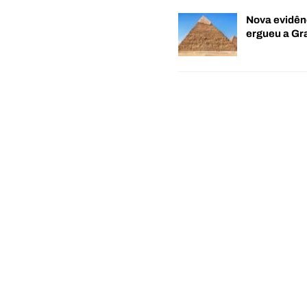
Nova evidên
ergueu a G