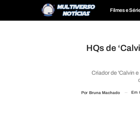
Filmes e Séri
HQs de ‘Calv
Criador de 'Calvin e
Em
Por
Bruna Machado