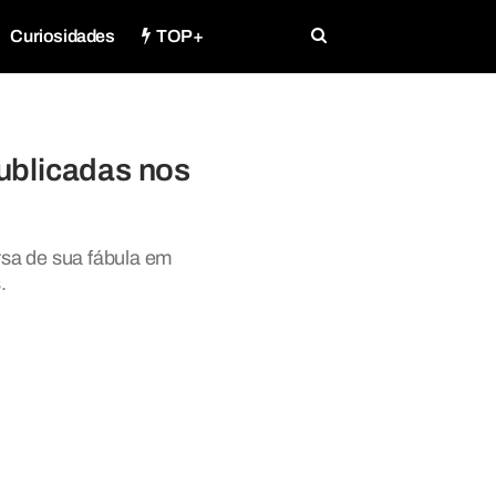
Curiosidades
TOP+
ublicadas nos
ersa de sua fábula em
.