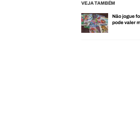
VEJA TAMBÉM
Não jogue fo
pode valer 