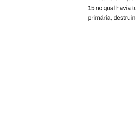
15 no qual havia 
primária, destru