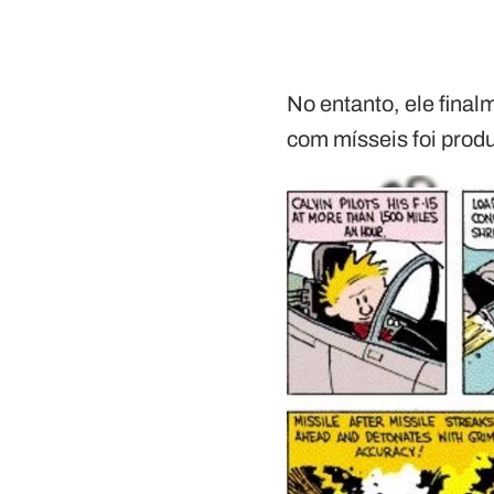
No entanto, ele fina
com mísseis foi produ