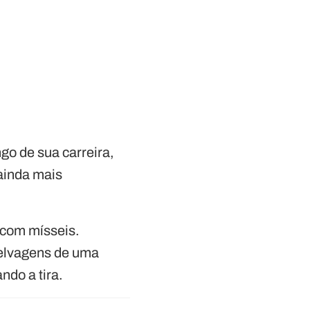
ngo de sua carreira,
 ainda mais
 com mísseis.
elvagens de uma
ndo a tira.