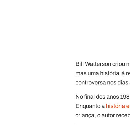
Bill Watterson criou 
mas uma história já 
controversa nos dias 
No final dos anos 19
Enquanto a
história 
criança, o autor rec