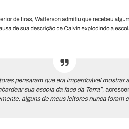
rior de tiras, Watterson admitiu que recebeu alg
ausa de sua descrição de Calvin explodindo a esco
itores pensaram que era imperdoável mostrar 
bardear sua escola da face da Terra”
, acresce
mente, alguns de meus leitores nunca foram c