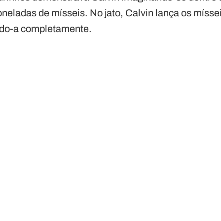
toneladas de mísseis. No jato, Calvin lança os míss
indo-a completamente.