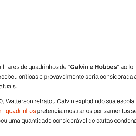
milhares de quadrinhos de “
Calvin e Hobbes
” ao lo
recebeu críticas e provavelmente seria considerada
atuais.
80, Watterson retratou Calvin explodindo sua escola
em quadrinhos
pretendia mostrar os pensamentos s
ebeu uma quantidade considerável de cartas condena