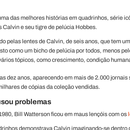
uma das melhores histórias em quadrinhos, série ic
 Calvin e seu tigre de pelúcia Hobbes.
do pelas lentes de Calvin, de seis anos, que tem u
sto como um bicho de pelúcia por todos, menos pel
ários tópicos, como crescimento, condição human
nas dez anos, aparecendo em mais de 2.000 jornais
milhares de cópias da coleção vendidas.
ausou problemas
 1980, Bill Watterson ficou em maus lençóis com os
drinhos demonstrava Calvin imaginando-se dentro d