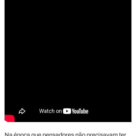
Na época que pensadores não precisavam ter