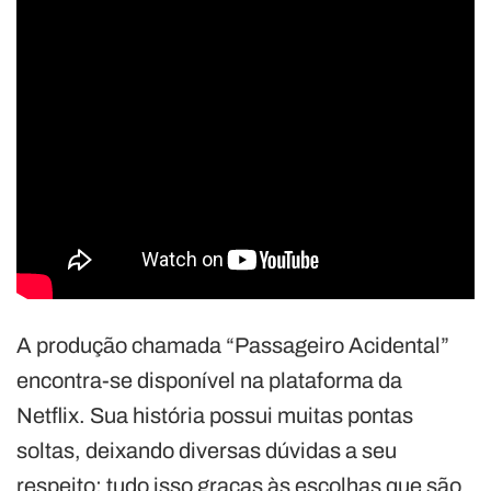
A produção chamada “Passageiro Acidental”
encontra-se disponível na plataforma da
Netflix. Sua história possui muitas pontas
soltas, deixando diversas dúvidas a seu
respeito; tudo isso graças às escolhas que são