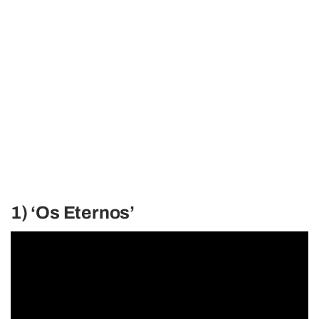
1) ‘Os Eternos’