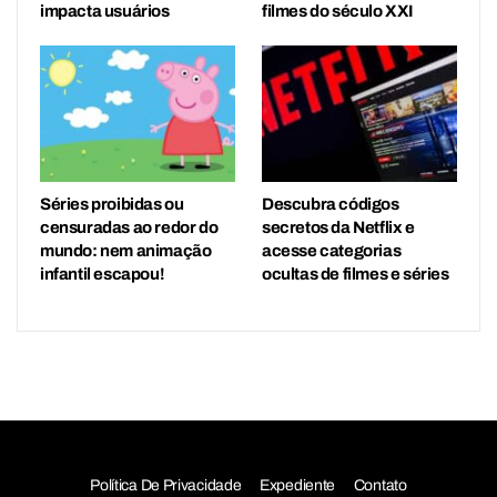
impacta usuários
filmes do século XXI
Séries proibidas ou
Descubra códigos
censuradas ao redor do
secretos da Netflix e
mundo: nem animação
acesse categorias
infantil escapou!
ocultas de filmes e séries
Política De Privacidade
Expediente
Contato