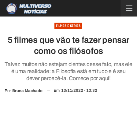
FILMES E SÉRIES
5 filmes que vão te fazer pensar
como os filósofos
Talvez muitos não estejam cientes desse fato, mas ele
é uma realidade: a Filosofia está em tudo e é seu
dever percebê-la. Comece por aqui!
Em
13/11/2022 - 13:32
Por
Bruna Machado