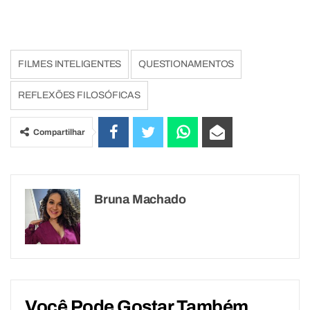
FILMES INTELIGENTES
QUESTIONAMENTOS
REFLEXÕES FILOSÓFICAS
Compartilhar
Bruna Machado
Você Pode Gostar Também