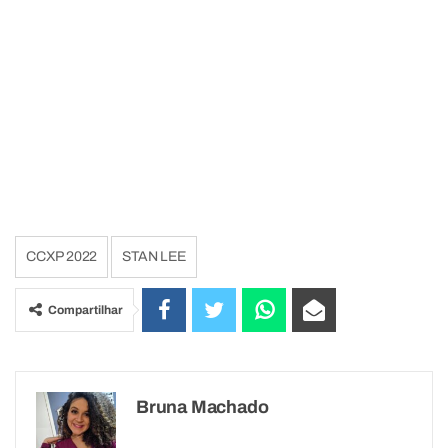
CCXP 2022
STAN LEE
Compartilhar
Bruna Machado