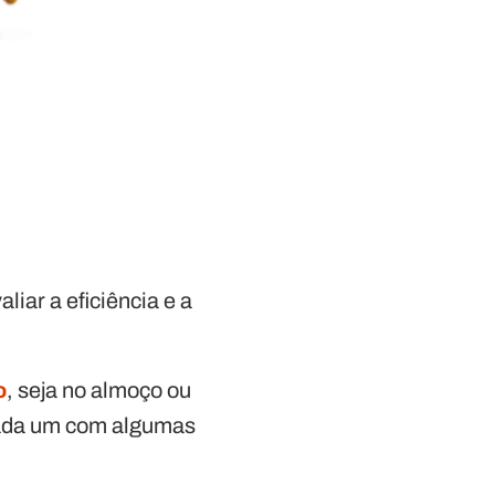
iar a eficiência e a
o
, seja no almoço ou
 cada um com algumas