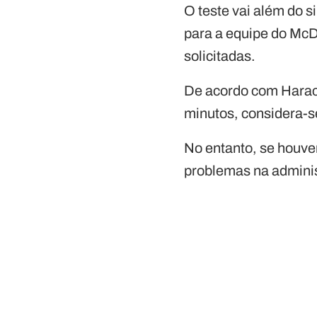
O teste vai além do 
para a equipe do McD
solicitadas.
De acordo com Haracz
minutos, considera-s
No entanto, se houver
problemas na adminis