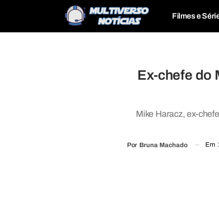
Filmes e Séri
Ex-chefe do 
Mike Haracz, ex-chefe
Em
Por
Bruna Machado