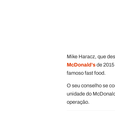
Mike Haracz, que des
McDonald’s
de 2015 
famoso fast food.
O seu conselho se co
unidade do McDonald’
operação.