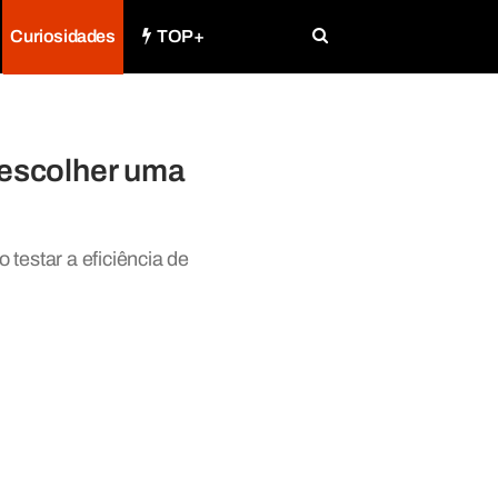
Curiosidades
TOP+
 escolher uma
testar a eficiência de