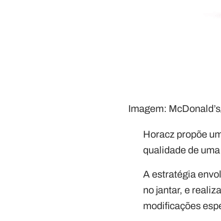
Imagem: McDonald’s
Horacz propõe um 
qualidade de uma
A estratégia envol
no jantar, e real
modificações espe