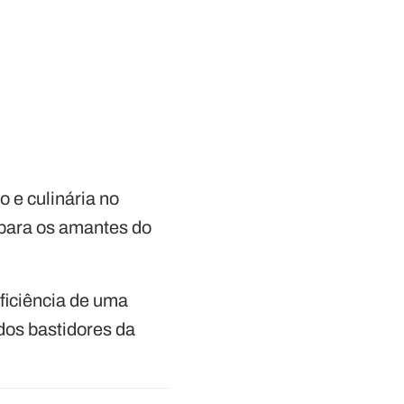
 e culinária no
 para os amantes do
ficiência de uma
dos bastidores da