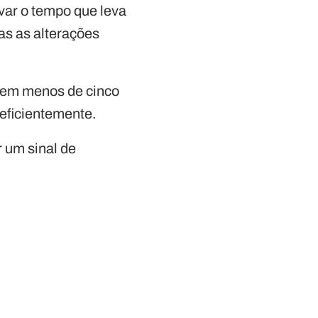
var o tempo que leva
as as alterações
e em menos de cinco
eficientemente.
r um sinal de