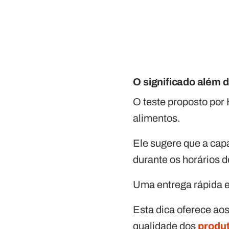
O significado além d
O teste proposto por
alimentos.
Ele sugere que a ca
durante os horários d
Uma entrega rápida e
Esta dica oferece ao
qualidade dos
produ