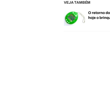
VEJA TAMBÉM
O retorno d
hoje o brin