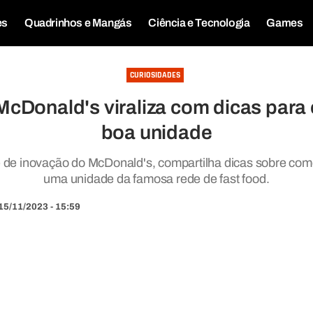
es
Quadrinhos e Mangás
Ciência e Tecnologia
Games
CURIOSIDADES
McDonald's viraliza com dicas para
boa unidade
 de inovação do McDonald's, compartilha dicas sobre como 
uma unidade da famosa rede de fast food.
15/11/2023 - 15:59