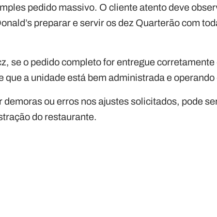
simples pedido massivo. O cliente atento deve obser
onald’s preparar e servir os dez Quarterão com tod
, se o pedido completo for entregue corretament
e que a unidade está bem administrada e operando 
 demoras ou erros nos ajustes solicitados, pode se
tração do restaurante.