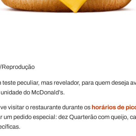
/Reprodução
teste peculiar, mas revelador, para quem deseja aval
 unidade do McDonald’s.
ve visitar o restaurante durante os
horários de pic
izar um pedido especial: dez Quarterão com queijo,
cíficas.