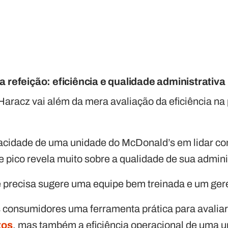
a refeição: eficiência e qualidade administrativa
 Haracz vai além da mera avaliação da eficiência n
pacidade de uma unidade do McDonald’s em lidar c
e pico revela muito sobre a qualidade de sua admin
 precisa sugere uma equipe bem treinada e um ger
s consumidores uma ferramenta prática para avalia
tos
, mas também a eficiência operacional de uma u