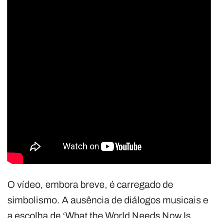
O vídeo, embora breve, é carregado de
simbolismo. A ausência de diálogos musicais e
a escolha de ‘What the World Needs Now Is