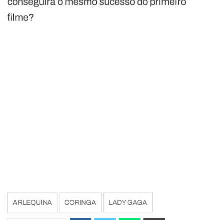
conseguirá o mesmo sucesso do primeiro
filme?
ARLEQUINA
CORINGA
LADY GAGA