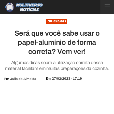
CURIOSIDADES
Será que você sabe usar o
papel-alumínio de forma
correta? Vem ver!
Algumas dicas sobre a utilização correta desse
material facilitam em muitas preparações da cozinha.
Em
27/02/2023 - 17:19
Por
Julia de Almeida