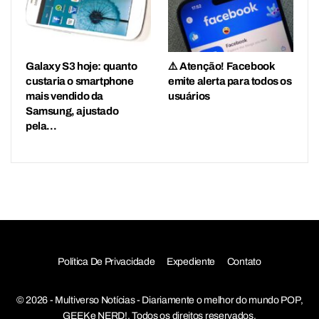
Galaxy S3 hoje: quanto
⚠️ Atenção! Facebook
custaria o smartphone
emite alerta para todos os
mais vendido da
usuários
Samsung, ajustado
pela…
Política De Privacidade
Expediente
Contato
© 2026 - Multiverso Notícias - Diariamente o melhor do mundo POP,
GEEK e NERD!. Todos os direitos reservados.