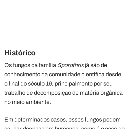
Histórico
Os fungos da família
Sporothrix
já são de
conhecimento da comunidade cientifíca desde
o final do século 19, principalmente por seu
trabalho de decomposição de matéria orgânica
no meio ambiente.
Em determinados casos, esses fungos podem
causar doenças em humanos, como é o caso do