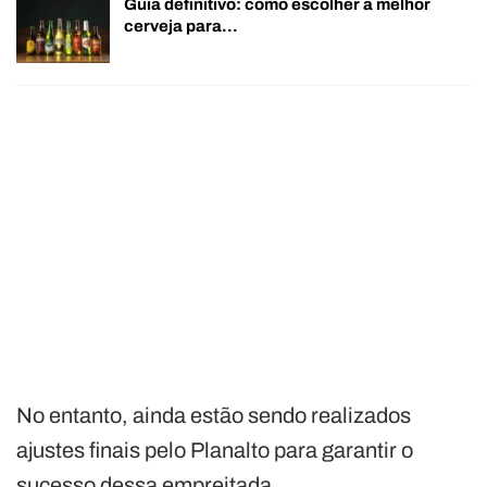
Guia definitivo: como escolher a melhor
cerveja para…
No entanto, ainda estão sendo realizados
ajustes finais pelo Planalto para garantir o
sucesso dessa empreitada.