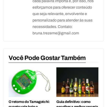
cada palavra importa e, por isso, nos
esforçamos para oferecer conteúdo
que seja relevante, envolvente e
personalizado para atender às suas
necessidades. Contato:
bruna.trezeme@gmail.com
Você Pode Gostar Também
O retorno do Tamagotchi:
Guia definitivo: como
quanto vale hoje o
escolher a melhor cerveja