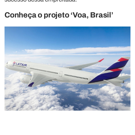
Conheça o projeto ‘Voa, Brasil’