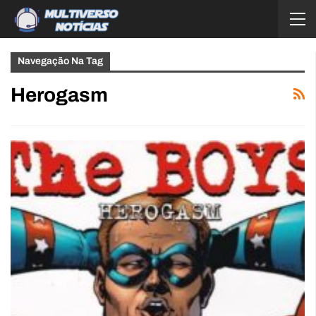
Navegação Na Tag
Herogasm