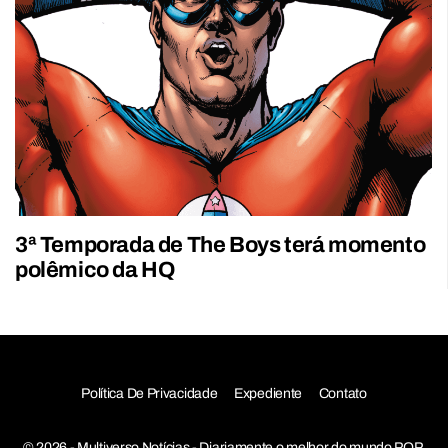
3ª Temporada de The Boys terá momento
polêmico da HQ
Política De Privacidade
Expediente
Contato
© 2026 - Multiverso Notícias - Diariamente o melhor do mundo POP,