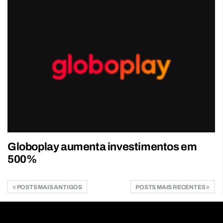
Globoplay aumenta investimentos em
500%
POSTS MAIS ANTIGOS
POSTS MAIS RECENTES