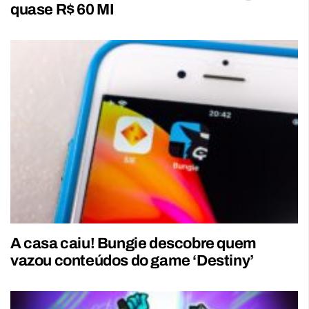
quase R$ 60 MI
A casa caiu! Bungie descobre quem
vazou conteúdos do game ‘Destiny’