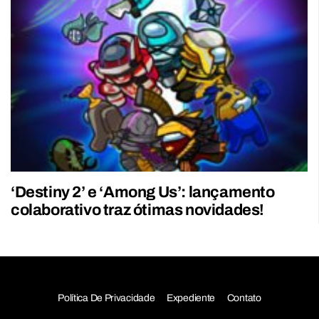
‘Destiny 2’ e ‘Among Us’: lançamento
colaborativo traz ótimas novidades!
Política De Privacidade
Expediente
Contato