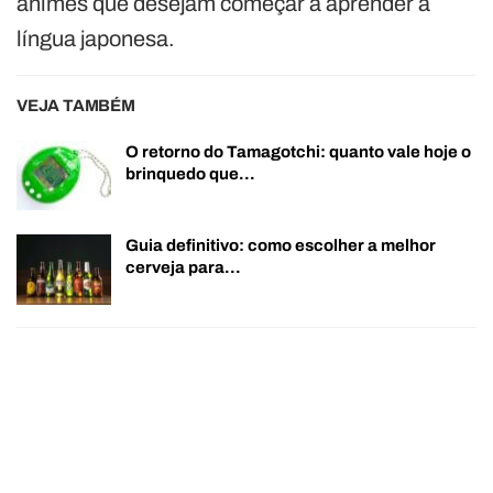
animes que desejam começar a aprender a
língua japonesa.
VEJA TAMBÉM
O retorno do Tamagotchi: quanto vale hoje o
brinquedo que…
Guia definitivo: como escolher a melhor
cerveja para…