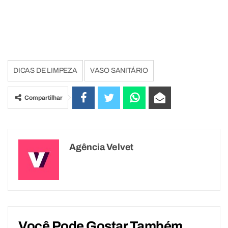
DICAS DE LIMPEZA
VASO SANITÁRIO
Compartilhar
Agência Velvet
Você Pode Gostar Também