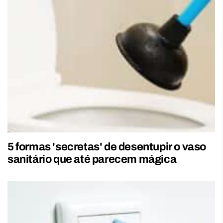
5 formas 'secretas' de desentupir o vaso
sanitário que até parecem mágica