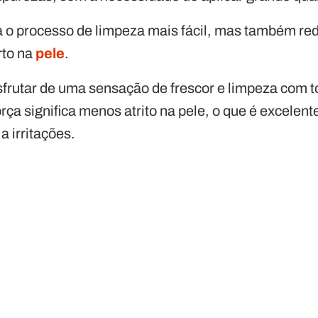
a o processo de limpeza mais fácil, mas também red
rto na
pele
.
frutar de uma sensação de frescor e limpeza com to
rça significa menos atrito na pele, o que é excelen
a irritações.