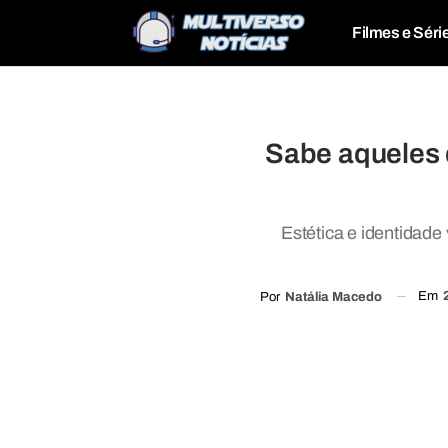
Filmes e Séri
Sabe aqueles 
Estética e identidade
Em
Por
Natália Macedo