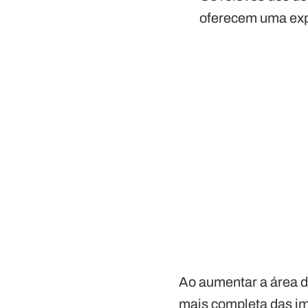
oferecem uma expe
Ao aumentar a área d
mais completa das im