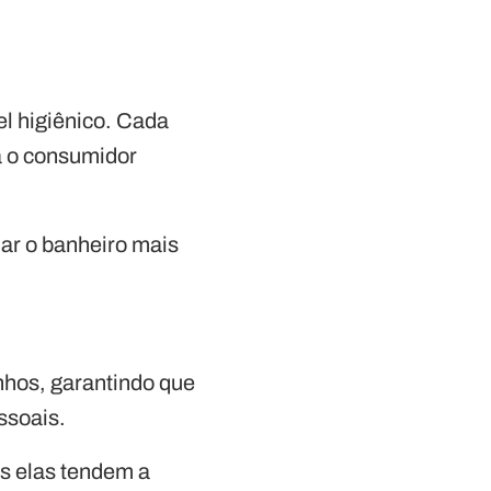
l higiênico. Cada
a o consumidor
ar o banheiro mais
nhos, garantindo que
ssoais.
is elas tendem a