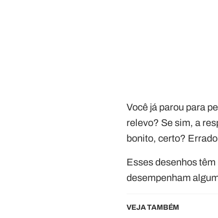
Você já parou para p
relevo? Se sim, a res
bonito, certo? Errado
Esses desenhos têm m
desempenham algumas
VEJA TAMBÉM