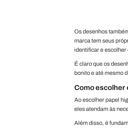
Os desenhos também 
marca tem seus própr
identificar e escolhe
É claro que os desen
bonito e até mesmo d
Como escolher o
Ao escolher papel hi
eles atendam às nece
Além disso, é fundam