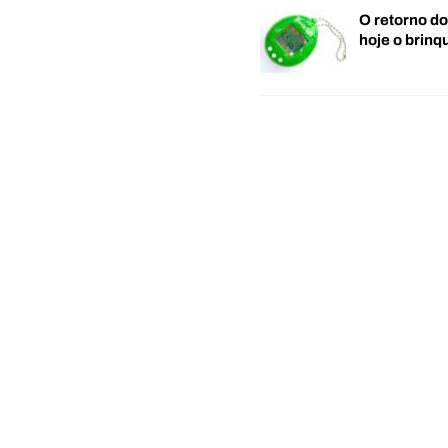
O retorno d
hoje o brin