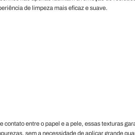
riência de limpeza mais eficaz e suave.
e contato entre o papel e a pele, essas texturas 
purezas, sem a necessidade de aplicar grande quan