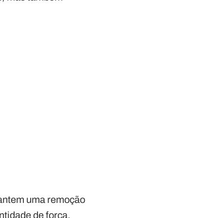
garantem uma remoção
tidade de força.