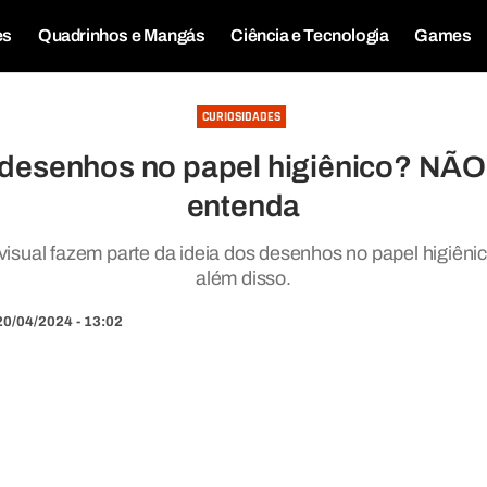
es
Quadrinhos e Mangás
Ciência e Tecnologia
Games
CURIOSIDADES
desenhos no papel higiênico? NÃO e
entenda
 visual fazem parte da ideia dos desenhos no papel higiêni
além disso.
20/04/2024 - 13:02