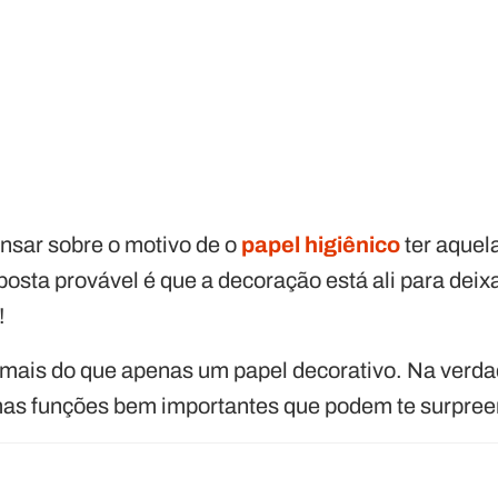
ensar sobre o motivo de o
papel higiênico
ter aquel
posta provável é que a decoração está ali para deix
!
ais do que apenas um papel decorativo. Na verda
 funções bem importantes que podem te surpree