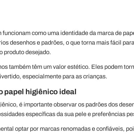
funcionam como uma identidade da marca de pape
ios desenhos e padrões, o que torna mais fácil par
r o produto desejado.
hos também têm um valor estético. Eles podem torn
ivertido, especialmente para as crianças.
 papel higiênico ideal
giênico, é importante observar os padrões dos dese
ssidades específicas da sua pele e preferências pe
ental optar por marcas renomadas e confiáveis, po