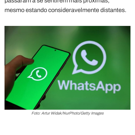
passaram a se sentirem mais próximas,
mesmo estando consideravelmente distantes.
Foto: Artur Widak/NurPhoto/Getty Images