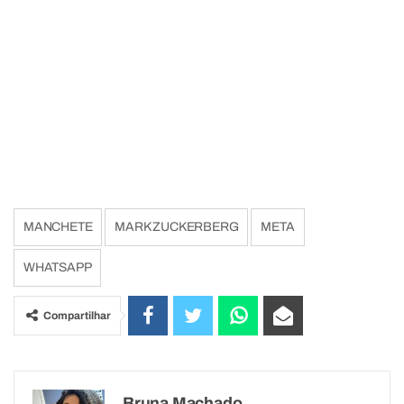
MANCHETE
MARK ZUCKERBERG
META
WHATSAPP
Compartilhar
Bruna Machado