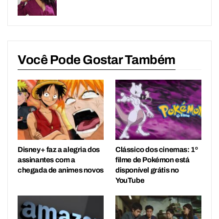
Você Pode Gostar Também
Disney+ faz a alegria dos
Clássico dos cinemas: 1º
assinantes com a
filme de Pokémon está
chegada de animes novos
disponível grátis no
YouTube