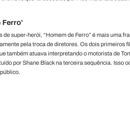
 Ferro’
s de super-herói, “Homem de Ferro” é mais uma fra
amente pela troca de diretores. Os dois primeiros f
ue também atuava interpretando o motorista de Ton
ituído por Shane Black na terceira sequência. Isso 
 público.