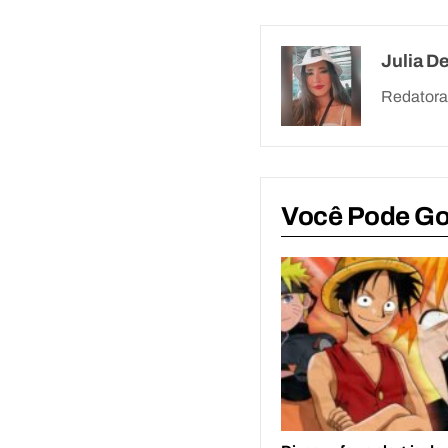
Julia D
Redatora 
Você Pode G