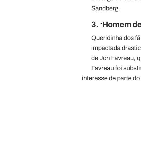
Sandberg.
3. ‘Homem de
Queridinha dos fã
impactada drastic
de Jon Favreau, q
Favreau foi subst
interesse de parte do