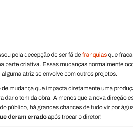
assou pela decepção de ser fã de
franquias
que frac
a parte criativa. Essas mudanças normalmente oco
 alguma atriz se envolve com outros projetos.
po de mudança que impacta diretamente uma produçã
ra dar o tom da obra. A menos que a nova direção e
do público, há grandes chances de tudo vir por águ
que deram errado
após trocar o diretor!