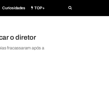
Curiosidades
TOP+
r o diretor
ias fracassaram após a