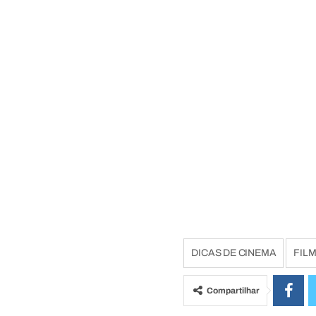
DICAS DE CINEMA
FIL
Compartilhar