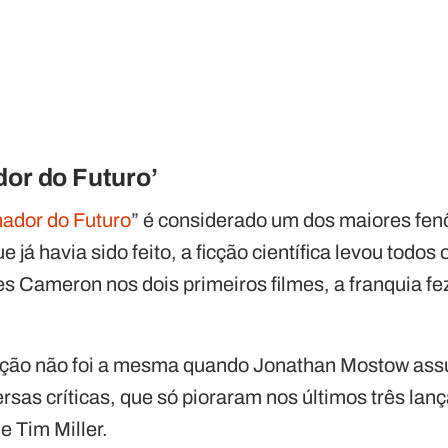
dor do Futuro’
ador do Futuro
” é considerado um dos maiores fe
e já havia sido feito, a ficção científica levou todos 
 Cameron nos dois primeiros filmes, a franquia fe
ação não foi a mesma quando Jonathan Mostow assu
rsas críticas, que só pioraram nos últimos três lan
e Tim Miller.