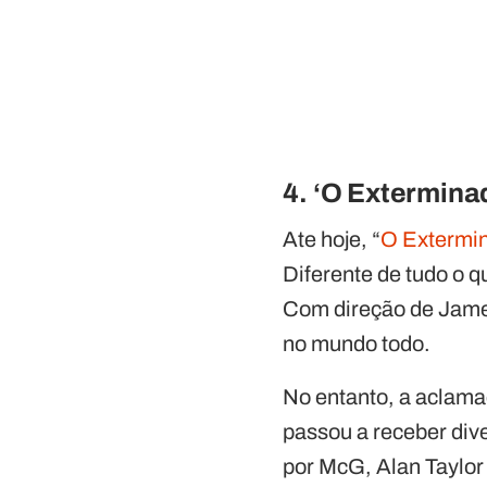
4. ‘O Extermina
Ate hoje, “
O Extermin
Diferente de tudo o qu
Com direção de James
no mundo todo.
No entanto, a aclam
passou a receber dive
por McG, Alan Taylor 