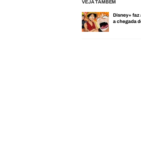
VEJA TAMBÉM
Disney+ faz 
a chegada 