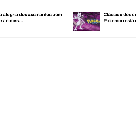
a alegria dos assinantes com
Clássico dos c
de animes…
Pokémon está 