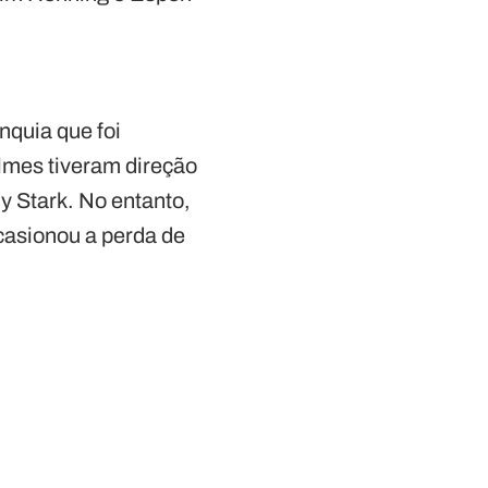
nquia que foi
ilmes tiveram direção
y Stark. No entanto,
ocasionou a perda de