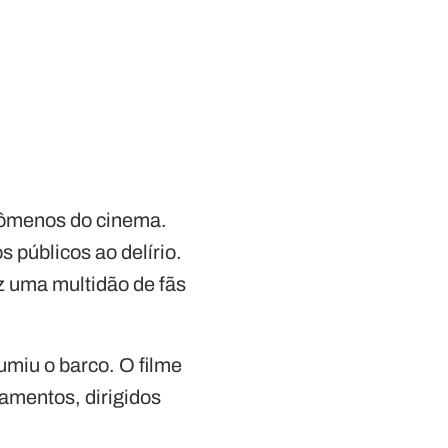
nômenos do cinema.
os públicos ao delírio.
z uma multidão de fãs
miu o barco. O filme
çamentos, dirigidos