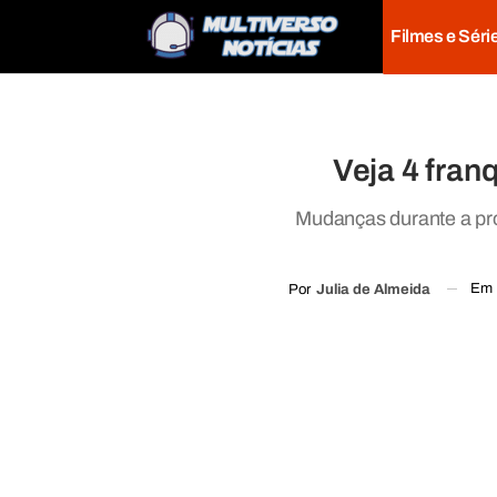
Filmes e Séri
Veja 4 fra
Mudanças durante a pr
Em
Por
Julia de Almeida