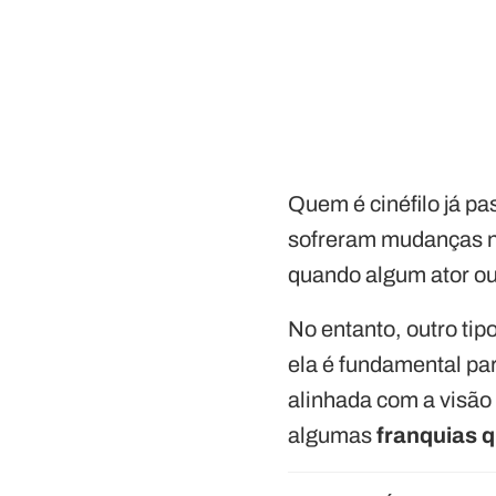
Quem é cinéfilo já p
sofreram mudanças n
quando algum ator ou
No entanto, outro ti
ela é fundamental pa
alinhada com a visão 
algumas
franquias 