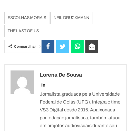
ESCOLHAS MORAIS
NEIL DRUCKMANN
THE LAST OF US
Compartilhar
Lorena De Sousa
Jornalista graduada pela Universidade
Federal de Goiás (UFG), integra o time
VS3 Digital desde 2016. Apaixonada
por redação jornalística, também atuou
em projetos audiovisuais durante seu