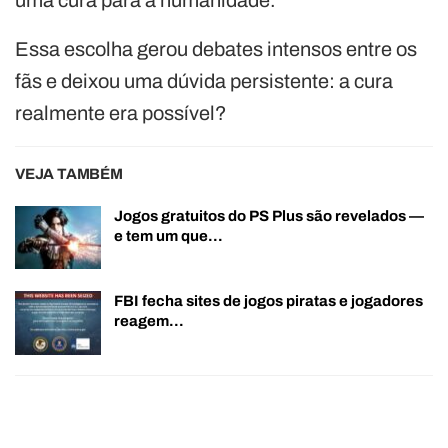
Essa escolha gerou debates intensos entre os
fãs e deixou uma dúvida persistente: a cura
realmente era possível?
VEJA TAMBÉM
Jogos gratuitos do PS Plus são revelados —
e tem um que…
FBI fecha sites de jogos piratas e jogadores
reagem…