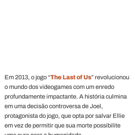
Em 2013, o jogo “
The Last of Us
” revolucionou
o mundo dos videogames com um enredo
profundamente impactante. A história culmina
em uma decisão controversa de Joel,
protagonista do jogo, que opta por salvar Ellie
em vez de permitir que sua morte possibilite
uma cura para a humanidade.