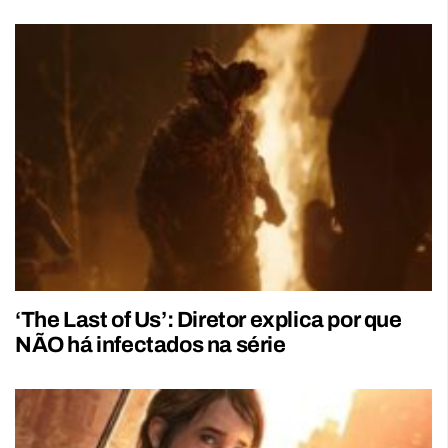
‘The Last of Us’: Diretor explica por que
NÃO há infectados na série