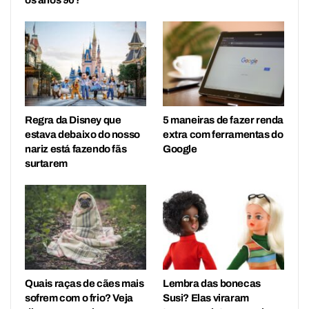
Regra da Disney que
5 maneiras de fazer renda
estava debaixo do nosso
extra com ferramentas do
nariz está fazendo fãs
Google
surtarem
Quais raças de cães mais
Lembra das bonecas
sofrem com o frio? Veja
Susi? Elas viraram