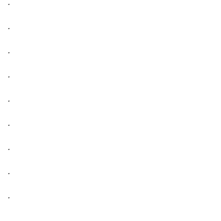
.
.
.
.
.
.
.
.
.
.