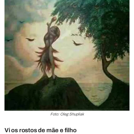
Foto: Oleg Shupliak
Vi os rostos de mãe e filho