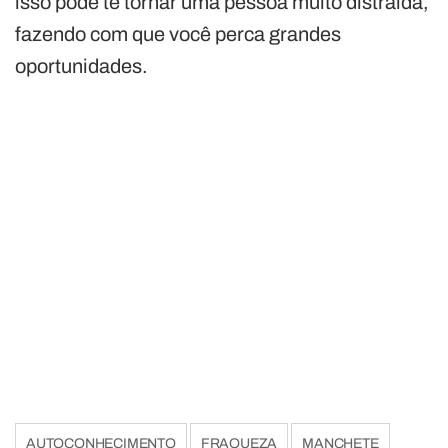
isso pode te tornar uma pessoa muito distraída,
fazendo com que você perca grandes
oportunidades.
AUTOCONHECIMENTO
FRAQUEZA
MANCHETE