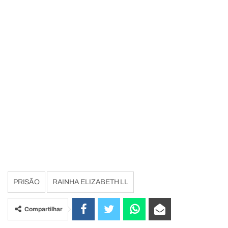
PRISÃO
RAINHA ELIZABETH LL
Compartilhar