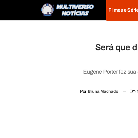
Filmes e Séri
Será que d
Eugene Porter fez sua
Em
Por
Bruna Machado