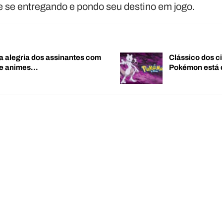
 se entregando e pondo seu destino em jogo.
a alegria dos assinantes com
Clássico dos c
de animes…
Pokémon está 