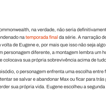
ommonwealth, na verdade, não seria definitivament
ondenado na
temporada final
da série. A narração d
 volta de Eugene e, por mais que isso não seja alg
um personagem diferente, a montagem lembra um
 colocava sua própria sobrevivência acima de tudo
pisódio, o personagem enfrenta uma escolha entre f
ntar se salvar e abandonar Max ou ficar para trás p
erder sua própria vida. Eugene escolheu a segund
.