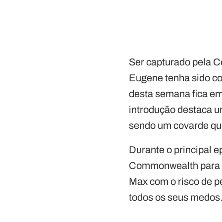
Ser capturado pela C
Eugene tenha sido c
desta semana fica em
introdução destaca 
sendo um covarde que
Durante o principal e
Commonwealth para te
Max com o risco de p
todos os seus medos