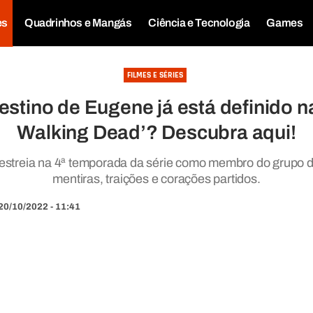
es
Quadrinhos e Mangás
Ciência e Tecnologia
Games
FILMES E SÉRIES
estino de Eugene já está definido na
Walking Dead’? Descubra aqui!
 estreia na 4ª temporada da série como membro do grupo 
mentiras, traições e corações partidos.
20/10/2022 - 11:41