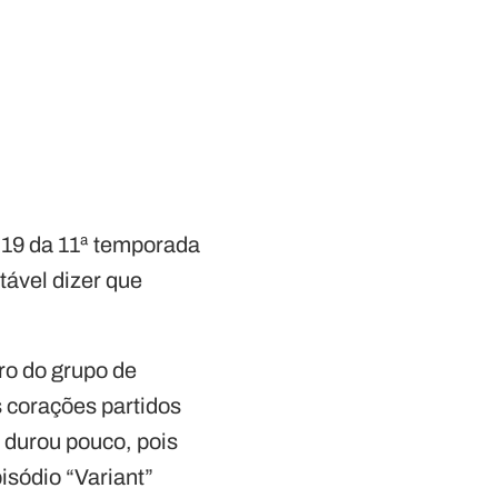
 19 da 11ª temporada
tável dizer que
ro do grupo de
 corações partidos
m durou pouco, pois
isódio “Variant”