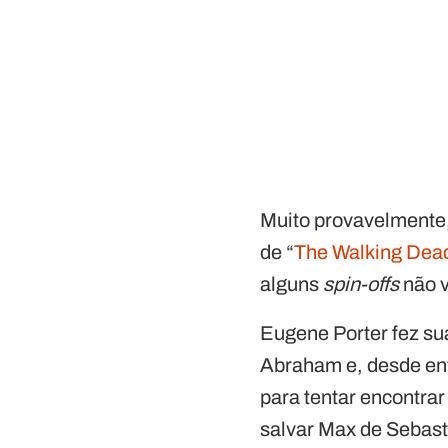
Muito provavelmente
de “
The Walking Dea
alguns
spin-offs
não v
Eugene Porter fez su
Abraham e, desde ent
para tentar encontrar
salvar Max de Sebast