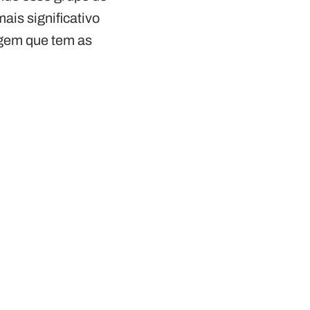
ais significativo
agem que tem as