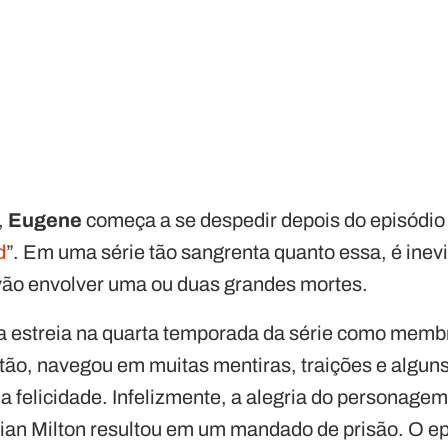
,
Eugene
começa a se despedir depois do episódio
d
”. Em uma série tão sangrenta quanto essa, é inevi
ão envolver uma ou duas grandes mortes.
a estreia na quarta temporada da série como memb
ão, navegou em muitas mentiras, traições e alguns
 a felicidade. Infelizmente, a alegria do personage
ian Milton resultou em um mandado de prisão. O ep