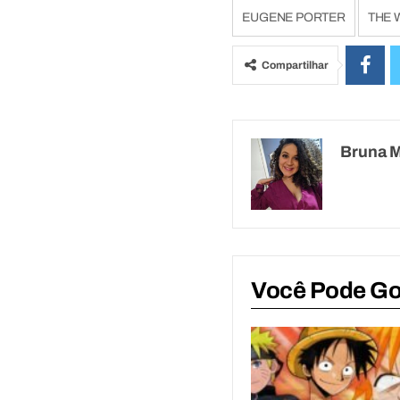
EUGENE PORTER
THE 
Compartilhar
Bruna 
Você Pode G