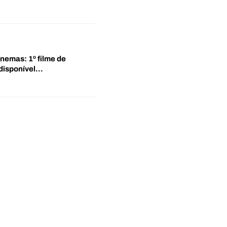
inemas: 1º filme de
disponível…