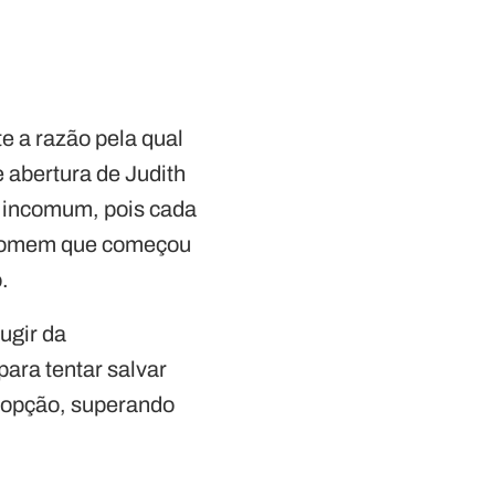
e a razão pela qual
e abertura de Judith
o incomum, pois cada
 homem que começou
.
ugir da
ara tentar salvar
a opção, superando