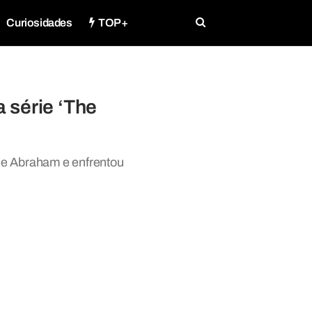
Curiosidades
TOP+
 série ‘The
de Abraham e enfrentou