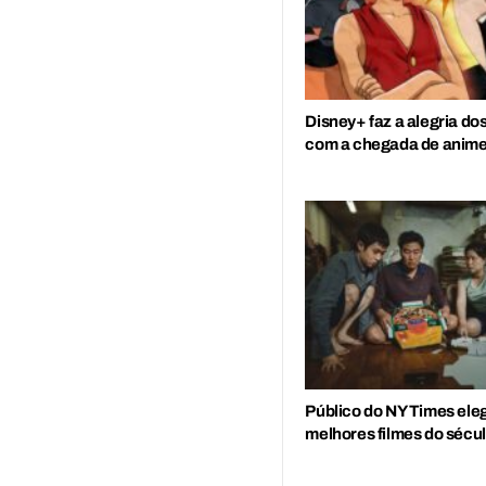
Disney+ faz a alegria do
com a chegada de anime
Público do NY Times ele
melhores filmes do sécu