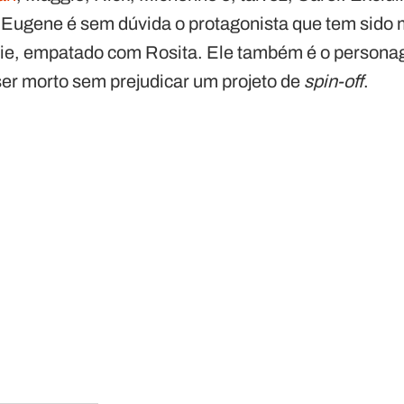
 Eugene é sem dúvida o protagonista que tem sido m
rie, empatado com Rosita. Ele também é o person
er morto sem prejudicar um projeto de
spin-off
.