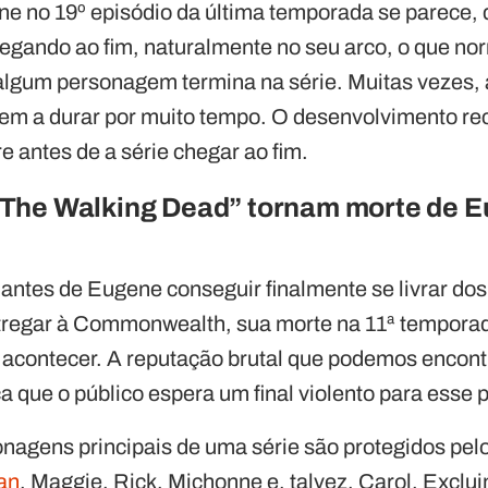
e no 19º episódio da última temporada se parece, 
egando ao fim, naturalmente no seu arco, o que n
algum personagem termina na série. Muitas vezes,
dem a durar por muito tempo. O desenvolvimento re
e antes de a série chegar ao fim.
The Walking Dead” tornam morte de 
antes de Eugene conseguir finalmente se livrar dos
tregar à Commonwealth, sua morte na 11ª temporad
 acontecer. A reputação brutal que podemos encon
ica que o público espera um final violento para ess
nagens principais de uma série são protegidos pel
an
, Maggie, Rick, Michonne e, talvez, Carol. Exclu