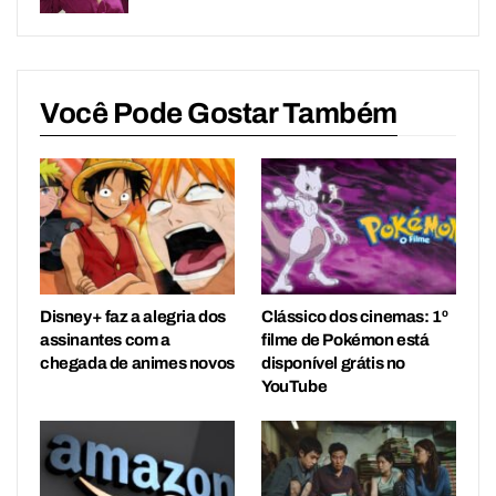
Você Pode Gostar Também
Disney+ faz a alegria dos
Clássico dos cinemas: 1º
assinantes com a
filme de Pokémon está
chegada de animes novos
disponível grátis no
YouTube