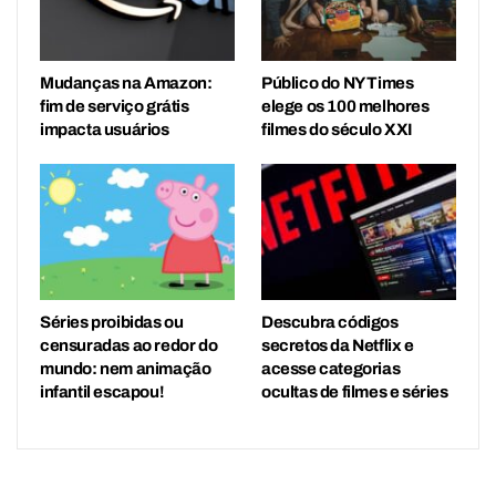
Mudanças na Amazon:
Público do NY Times
fim de serviço grátis
elege os 100 melhores
impacta usuários
filmes do século XXI
Séries proibidas ou
Descubra códigos
censuradas ao redor do
secretos da Netflix e
mundo: nem animação
acesse categorias
infantil escapou!
ocultas de filmes e séries