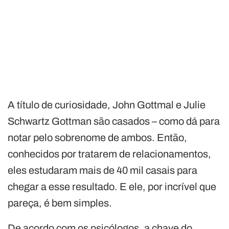
A título de curiosidade, John Gottmal e Julie
Schwartz Gottman são casados – como dá para
notar pelo sobrenome de ambos. Então,
conhecidos por tratarem de relacionamentos,
eles estudaram mais de 40 mil casais para
chegar a esse resultado. E ele, por incrível que
pareça, é bem simples.
De acordo com os psicólogos, a chave do