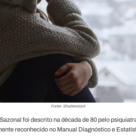
Fonte: Shutterstock
Sazonal foi descrito na década de 80 pelo psiquiat
lmente reconhecido no Manual Diagnóstico e Estatís