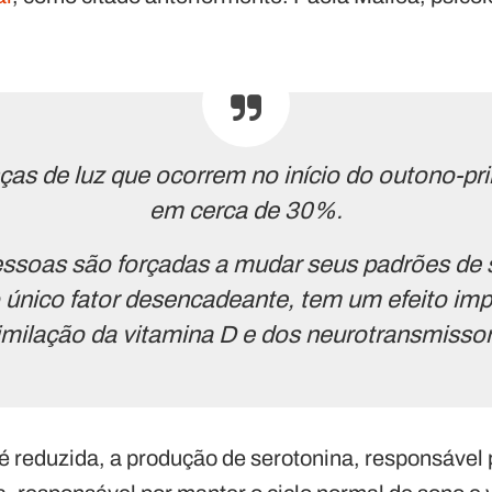
as de luz que ocorrem no início do outono-pr
em cerca de 30%.
essoas são forçadas a mudar seus padrões de
o único fator desencadeante, tem um efeito imp
imilação da vitamina D e dos neurotransmissor
 é reduzida, a produção de serotonina, responsável