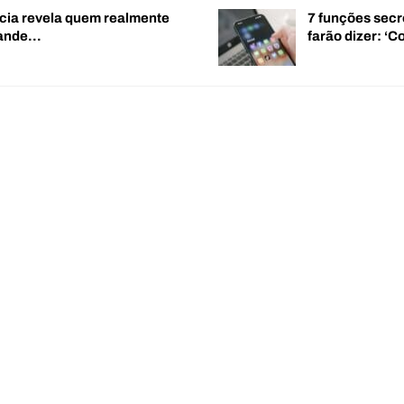
cia revela quem realmente
7 funções secr
rande…
farão dizer: 