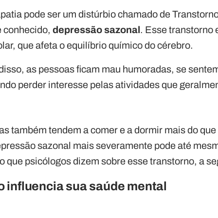
patia pode ser um distúrbio chamado de Transtorno
 conhecido,
depressão sazonal
. Esse transtorno
solar, que afeta o equilíbrio químico do cérebro.
isso, as pessoas ficam mau humoradas, se sente
endo perder interesse pelas atividades que geralme
oas também tendem a comer e a dormir mais do qu
depressão sazonal mais severamente pode até mesm
o que psicólogos dizem sobre esse transtorno, a se
o influencia sua saúde mental