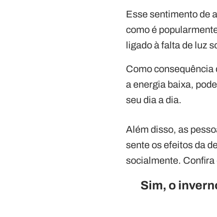
Esse sentimento de a
como é popularmente
ligado à falta de luz 
Como consequência d
a energia baixa, pod
seu dia a dia.
Além disso, as pess
sente os efeitos da 
socialmente. Confira 
Sim, o invern