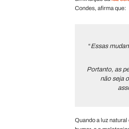
Condes, afirma que:
“
Essas mudanç
Portanto, as p
não seja 
ass
Quando a luz natural