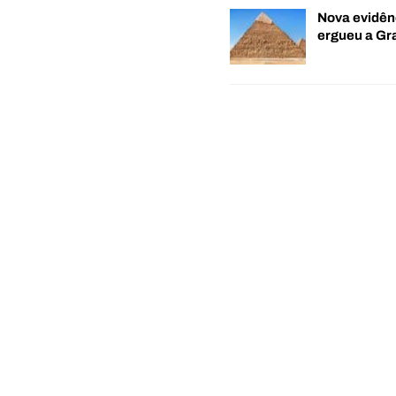
Nova evidên
ergueu a G