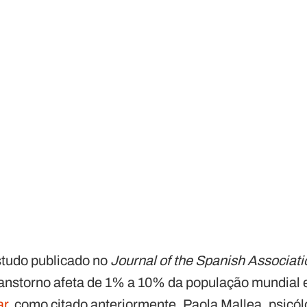
tudo publicado no
Journal of the Spanish Associati
transtorno afeta de 1% a 10% da população mundial e
ar
, como citado anteriormente. Paola Mallea, psicól