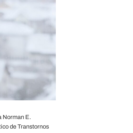
ra Norman E.
tico de Transtornos