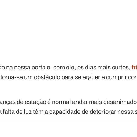
o na nossa porta e, com ele, os dias mais curtos,
fr
 torna-se um obstáculo para se erguer e cumprir c
anças de estação é normal andar mais desanimado.
a falta de luz têm a capacidade de deteriorar nossa