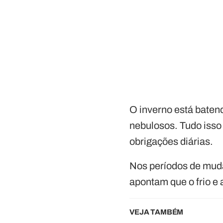
O inverno está batend
nebulosos. Tudo isso
obrigações diárias.
Nos períodos de mud
apontam que o frio e 
VEJA TAMBÉM