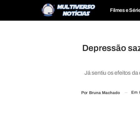
Filmes e Séri
Depressão saz
Já sentiu os efeitos d
Em
Por
Bruna Machado