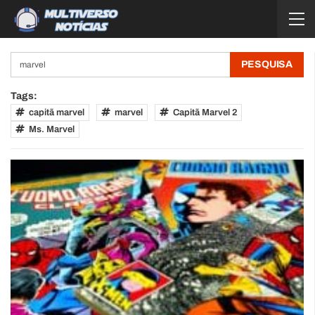
Tags:
capitã marvel
marvel
Capitã Marvel 2
Ms. Marvel