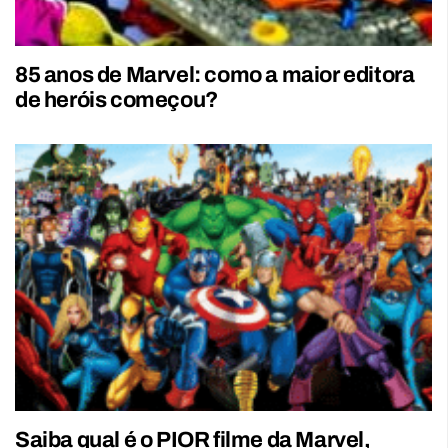
85 anos de Marvel: como a maior editora
de heróis começou?
Saiba qual é o PIOR filme da Marvel,