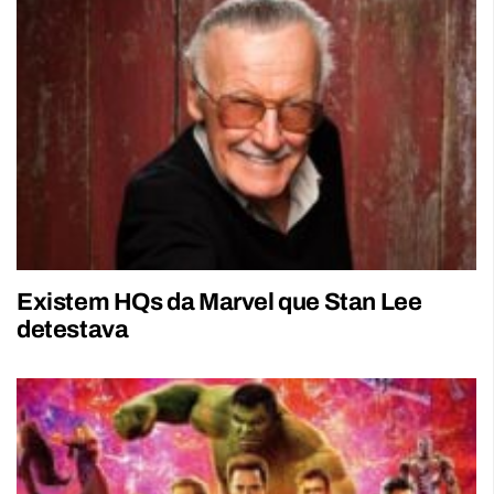
Existem HQs da Marvel que Stan Lee
detestava