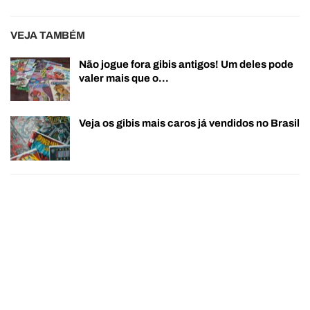
VEJA TAMBÉM
Não jogue fora gibis antigos! Um deles pode
valer mais que o…
Veja os gibis mais caros já vendidos no Brasil