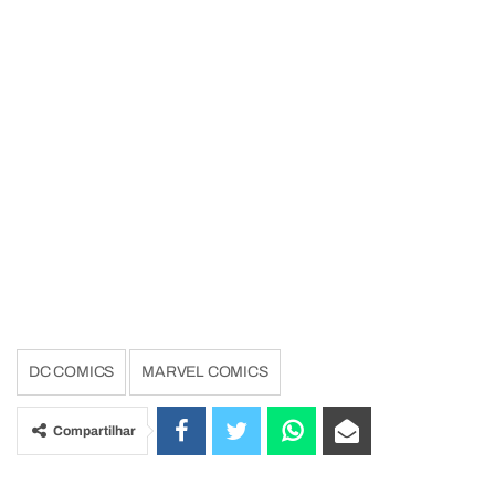
DC COMICS
MARVEL COMICS
Compartilhar