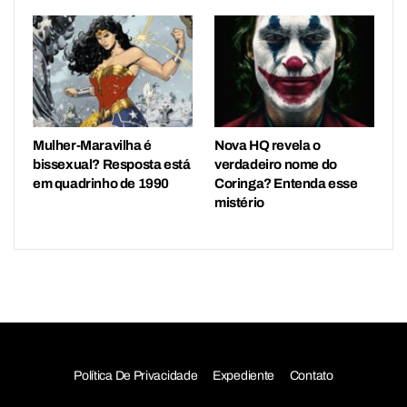
Mulher-Maravilha é
Nova HQ revela o
bissexual? Resposta está
verdadeiro nome do
em quadrinho de 1990
Coringa? Entenda esse
mistério
Política De Privacidade
Expediente
Contato