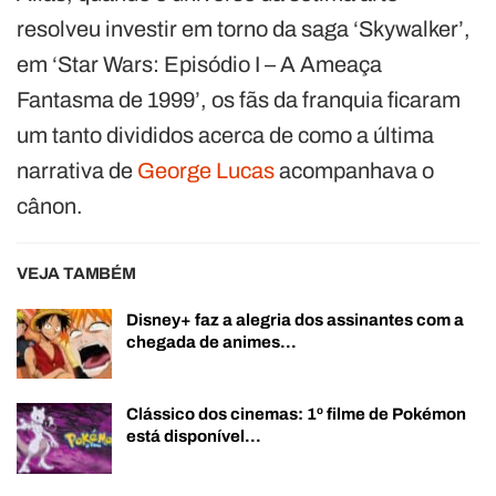
resolveu investir em torno da saga ‘Skywalker’,
em ‘Star Wars: Episódio I – A Ameaça
Fantasma de 1999’, os fãs da franquia ficaram
um tanto divididos acerca de como a última
narrativa de
George Lucas
acompanhava o
cânon.
VEJA TAMBÉM
Disney+ faz a alegria dos assinantes com a
chegada de animes…
Clássico dos cinemas: 1º filme de Pokémon
está disponível…