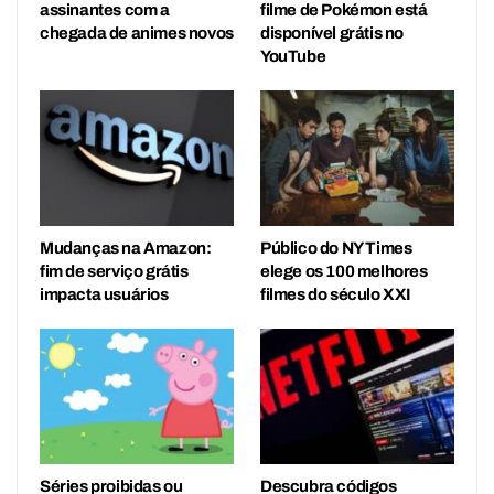
assinantes com a
filme de Pokémon está
chegada de animes novos
disponível grátis no
YouTube
Mudanças na Amazon:
Público do NY Times
fim de serviço grátis
elege os 100 melhores
impacta usuários
filmes do século XXI
Séries proibidas ou
Descubra códigos