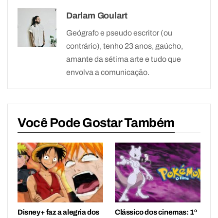
Darlam Goulart
Geógrafo e pseudo escritor (ou
contrário), tenho 23 anos, gaúcho,
amante da sétima arte e tudo que
envolva a comunicação.
Você Pode Gostar Também
Disney+ faz a alegria dos
Clássico dos cinemas: 1º