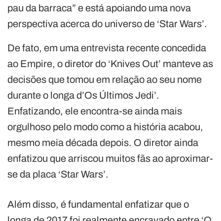
pau da barraca” e está apoiando uma nova
perspectiva acerca do universo de ‘Star Wars’.
De fato, em uma entrevista recente concedida
ao Empire, o diretor do ‘Knives Out’ manteve as
decisões que tomou em relação ao seu nome
durante o longa d’Os Últimos Jedi’.
Enfatizando, ele encontra-se ainda mais
orgulhoso pelo modo como a história acabou,
mesmo meia década depois. O diretor ainda
enfatizou que arriscou muitos fãs ao aproximar-
se da placa ‘Star Wars’.
Além disso, é fundamental enfatizar que o
longa de 2017 foi realmente encravado entre ‘O